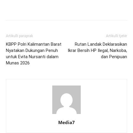
Artikulli paraprak
Artikulli tjetër
KBPP Polri Kalimantan Barat
Rutan Landak Deklarasikan
Nyatakan Dukungan Penuh
Ikrar Bersih HP Ilegal, Narkoba,
untuk Evita Nursanti dalam
dan Penipuan
Munas 2026
Media7