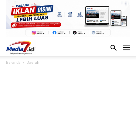
Beranda
Daerah