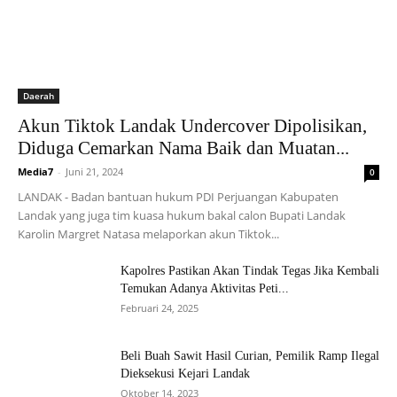
Daerah
Akun Tiktok Landak Undercover Dipolisikan,
Diduga Cemarkan Nama Baik dan Muatan...
Media7
-
Juni 21, 2024
0
LANDAK - Badan bantuan hukum PDI Perjuangan Kabupaten
Landak yang juga tim kuasa hukum bakal calon Bupati Landak
Karolin Margret Natasa melaporkan akun Tiktok...
Kapolres Pastikan Akan Tindak Tegas Jika Kembali
Temukan Adanya Aktivitas Peti...
Februari 24, 2025
Beli Buah Sawit Hasil Curian, Pemilik Ramp Ilegal
Dieksekusi Kejari Landak
Oktober 14, 2023