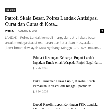
Daerah
Patroli Skala Besar, Polres Landak Antisipasi
Curat dan Curas di Kota...
Media7
-
Agustus 3, 2026
0
LANDAK – Polres Landak kembali menggelar patroli skala besar
untuk menjaga situasi keamanan dan ketertiban masyarakat
(kamtibmas) di wilayah Kota Ngabang, Minggu (2/8/2026) malam....
Edukasi Keuangan Keluarga, Bupati Landak
Ingatkan Emak-emak Waspada Pinjol Ilegal dan...
Juli 26, 2026
Buka Turnamen Deras Cup 3, Karolin Soroti
Perbaikan Infrastruktur hingga Sportivitas...
Juli 26, 2026
Bupati Karolin Lepas Kontingen PKK Landak,