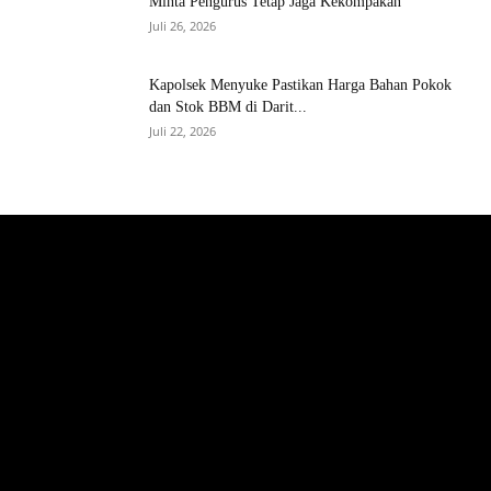
Minta Pengurus Tetap Jaga Kekompakan
Juli 26, 2026
Kapolsek Menyuke Pastikan Harga Bahan Pokok
dan Stok BBM di Darit...
Juli 22, 2026