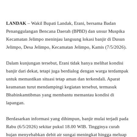
LANDAK
– Wakil Bupati Landak, Erani, bersama Badan
Penanggulangan Bencana Daerah (BPBD) dan unsur Muspika
Kecamatan Jelimpo meninjau langsung lokasi banjir di Dusun
Jelimpo, Desa Jelimpo, Kecamatan Jelimpo, Kamis (7/5/2026).
Dalam kunjungan tersebut, Erani tidak hanya melihat kondisi
banjir dari dekat, tetapi juga berdialog dengan warga terdampak
untuk memastikan situasi tetap aman dan terkendali. Aparat
keamanan turut mendampingi kegiatan tersebut, termasuk
Bhabinkamtibmas yang membantu memantau kondisi di
lapangan.
Berdasarkan informasi yang dihimpun, banjir mulai terjadi pada
Rabu (6/5/2026) sekitar pukul 18.00 WIB. Tingginya curah
hujan menyebabkan debit air sungai meningkat hingga meluap