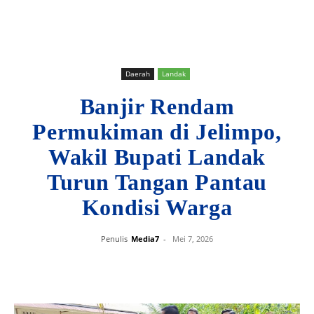
Daerah
Landak
Banjir Rendam
Permukiman di Jelimpo,
Wakil Bupati Landak
Turun Tangan Pantau
Kondisi Warga
Penulis
Media7
-
Mei 7, 2026