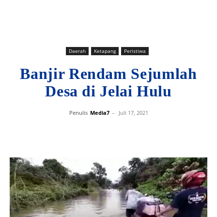
Daerah
Ketapang
Peristiwa
Banjir Rendam Sejumlah
Desa di Jelai Hulu
Penulis
Media7
-
Juli 17, 2021