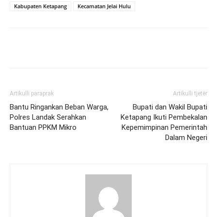
Kabupaten Ketapang
Kecamatan Jelai Hulu
Artikulli paraprak
Artikulli tjetër
Bantu Ringankan Beban Warga,
Bupati dan Wakil Bupati
Polres Landak Serahkan
Ketapang Ikuti Pembekalan
Bantuan PPKM Mikro
Kepemimpinan Pemerintah
Dalam Negeri