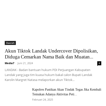
Daerah
Akun Tiktok Landak Undercover Dipolisikan,
Diduga Cemarkan Nama Baik dan Muatan...
Media7
-
Juni 21, 2024
0
LANDAK - Badan bantuan hukum PDI Perjuangan Kabupaten
Landak yang juga tim kuasa hukum bakal calon Bupati Landak
Karolin Margret Natasa melaporkan akun Tiktok...
Kapolres Pastikan Akan Tindak Tegas Jika Kembali
Temukan Adanya Aktivitas Peti...
Februari 24, 2025