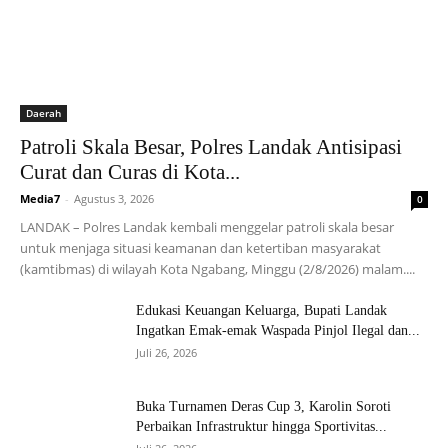
Daerah
Patroli Skala Besar, Polres Landak Antisipasi
Curat dan Curas di Kota...
Media7
-
Agustus 3, 2026
0
LANDAK – Polres Landak kembali menggelar patroli skala besar
untuk menjaga situasi keamanan dan ketertiban masyarakat
(kamtibmas) di wilayah Kota Ngabang, Minggu (2/8/2026) malam....
Edukasi Keuangan Keluarga, Bupati Landak
Ingatkan Emak-emak Waspada Pinjol Ilegal dan...
Juli 26, 2026
Buka Turnamen Deras Cup 3, Karolin Soroti
Perbaikan Infrastruktur hingga Sportivitas...