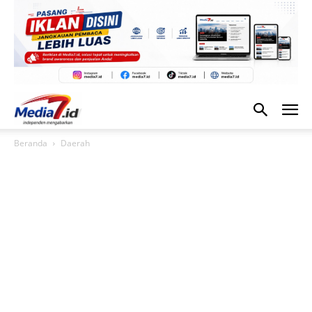
Beranda
Daerah