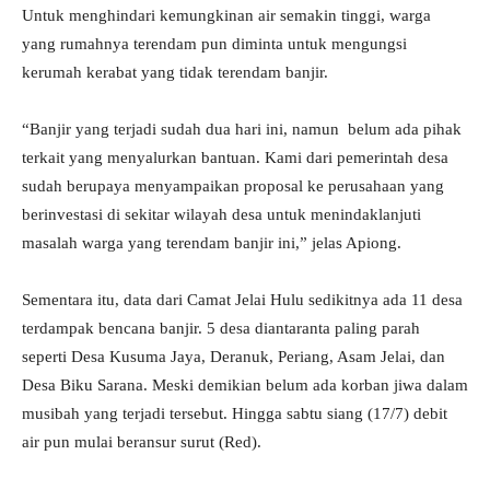
Untuk menghindari kemungkinan air semakin tinggi, warga
yang rumahnya terendam pun diminta untuk mengungsi
kerumah kerabat yang tidak terendam banjir.
“Banjir yang terjadi sudah dua hari ini, namun belum ada pihak
terkait yang menyalurkan bantuan. Kami dari pemerintah desa
sudah berupaya menyampaikan proposal ke perusahaan yang
berinvestasi di sekitar wilayah desa untuk menindaklanjuti
masalah warga yang terendam banjir ini,” jelas Apiong.
Sementara itu, data dari Camat Jelai Hulu sedikitnya ada 11 desa
terdampak bencana banjir. 5 desa diantaranta paling parah
seperti Desa Kusuma Jaya, Deranuk, Periang, Asam Jelai, dan
Desa Biku Sarana. Meski demikian belum ada korban jiwa dalam
musibah yang terjadi tersebut. Hingga sabtu siang (17/7) debit
air pun mulai beransur surut (Red).