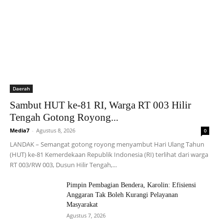
Daerah
Sambut HUT ke-81 RI, Warga RT 003 Hilir
Tengah Gotong Royong...
Media7
-
Agustus 8, 2026
0
LANDAK – Semangat gotong royong menyambut Hari Ulang Tahun
(HUT) ke-81 Kemerdekaan Republik Indonesia (RI) terlihat dari warga
RT 003/RW 003, Dusun Hilir Tengah,...
Pimpin Pembagian Bendera, Karolin: Efisiensi
Anggaran Tak Boleh Kurangi Pelayanan
Masyarakat
Agustus 7, 2026