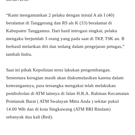
“Kami mengamankan 2 pelaku dengan inisial A als I (40)
beralamat di Tanggerang dan RS als K (33) beralamat di
Kabupaten Tanggamus. Dari hasil introgasi singkat, pelaku
mengaku berjumlah 3 orang yang pada saat di TKP, TSK an. B
berhasil melarikan diri dan sedang dalam pengejaran petugas,”
tambah Indra.
Saat ini pihak Kepolisian terus lakukan pengembangan.
Sementara kerugian masih akan diakumulasikan karena dalam
keterangannya, para tersangka mengakui telah melakukan
pembobolan di ATM lainnya di Jalan H.R.A. Rahman Kecamatan
Pontianak Barat ( ATM Swalayan Mitra Anda ) sekitar pukul
14.00 Wib dan di kota Singkawang (ATM BRI Rindam)
sebanyak dua kali (Red).