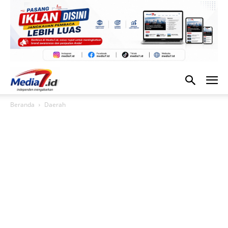
Beranda
Daerah