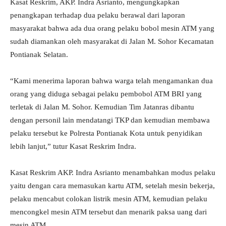
Kasat Reskrim, AKP. Indra Asrianto, mengungkapkan
penangkapan terhadap dua pelaku berawal dari laporan
masyarakat bahwa ada dua orang pelaku bobol mesin ATM yang
sudah diamankan oleh masyarakat di Jalan M. Sohor Kecamatan
Pontianak Selatan.
“Kami menerima laporan bahwa warga telah mengamankan dua
orang yang diduga sebagai pelaku pembobol ATM BRI yang
terletak di Jalan M. Sohor. Kemudian Tim Jatanras dibantu
dengan personil lain mendatangi TKP dan kemudian membawa
pelaku tersebut ke Polresta Pontianak Kota untuk penyidikan
lebih lanjut,” tutur Kasat Reskrim Indra.
Kasat Reskrim AKP. Indra Asrianto menambahkan modus pelaku
yaitu dengan cara memasukan kartu ATM, setelah mesin bekerja,
pelaku mencabut colokan listrik mesin ATM, kemudian pelaku
mencongkel mesin ATM tersebut dan menarik paksa uang dari
mesin ATM.