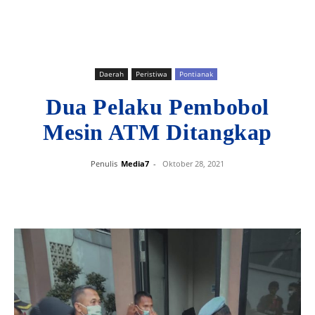
Daerah
Peristiwa
Pontianak
Dua Pelaku Pembobol
Mesin ATM Ditangkap
Penulis
Media7
-
Oktober 28, 2021