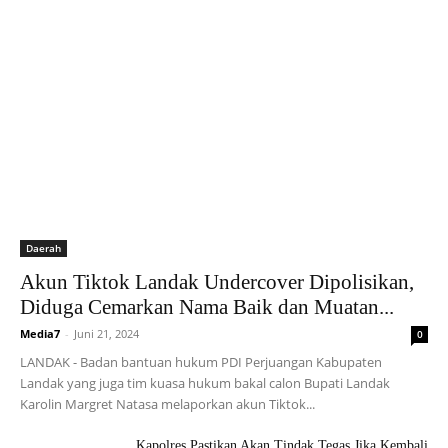
Daerah
Akun Tiktok Landak Undercover Dipolisikan,
Diduga Cemarkan Nama Baik dan Muatan...
Media7
-
Juni 21, 2024
0
LANDAK - Badan bantuan hukum PDI Perjuangan Kabupaten
Landak yang juga tim kuasa hukum bakal calon Bupati Landak
Karolin Margret Natasa melaporkan akun Tiktok...
Kapolres Pastikan Akan Tindak Tegas Jika Kembali