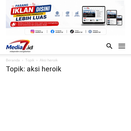
Beranda
Topik
Aksi heroik
Topik: aksi heroik