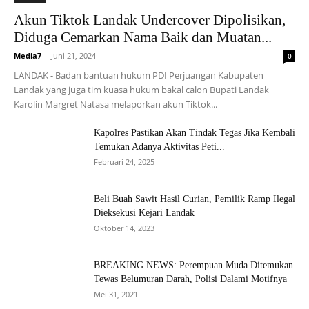
Akun Tiktok Landak Undercover Dipolisikan,
Diduga Cemarkan Nama Baik dan Muatan...
Media7
-
Juni 21, 2024
0
LANDAK - Badan bantuan hukum PDI Perjuangan Kabupaten
Landak yang juga tim kuasa hukum bakal calon Bupati Landak
Karolin Margret Natasa melaporkan akun Tiktok...
Kapolres Pastikan Akan Tindak Tegas Jika Kembali
Temukan Adanya Aktivitas Peti...
Februari 24, 2025
Beli Buah Sawit Hasil Curian, Pemilik Ramp Ilegal
Dieksekusi Kejari Landak
Oktober 14, 2023
BREAKING NEWS: Perempuan Muda Ditemukan
Tewas Belumuran Darah, Polisi Dalami Motifnya
Mei 31, 2021