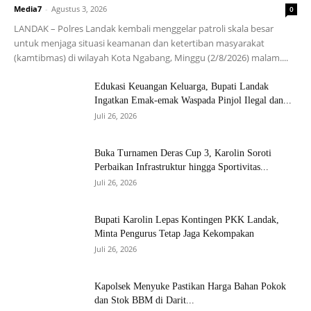
Media7
-
Agustus 3, 2026
0
LANDAK – Polres Landak kembali menggelar patroli skala besar
untuk menjaga situasi keamanan dan ketertiban masyarakat
(kamtibmas) di wilayah Kota Ngabang, Minggu (2/8/2026) malam....
Edukasi Keuangan Keluarga, Bupati Landak
Ingatkan Emak-emak Waspada Pinjol Ilegal dan...
Juli 26, 2026
Buka Turnamen Deras Cup 3, Karolin Soroti
Perbaikan Infrastruktur hingga Sportivitas...
Juli 26, 2026
Bupati Karolin Lepas Kontingen PKK Landak,
Minta Pengurus Tetap Jaga Kekompakan
Juli 26, 2026
Kapolsek Menyuke Pastikan Harga Bahan Pokok
dan Stok BBM di Darit...