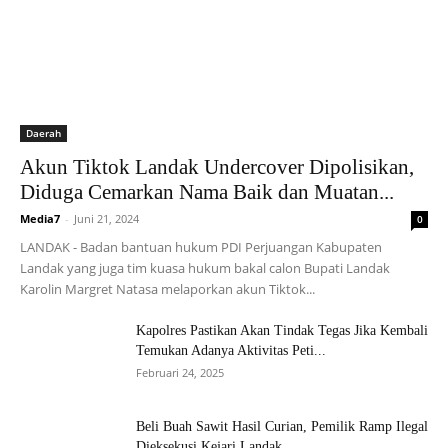
Daerah
Akun Tiktok Landak Undercover Dipolisikan,
Diduga Cemarkan Nama Baik dan Muatan...
Media7
-
Juni 21, 2024
0
LANDAK - Badan bantuan hukum PDI Perjuangan Kabupaten
Landak yang juga tim kuasa hukum bakal calon Bupati Landak
Karolin Margret Natasa melaporkan akun Tiktok...
Kapolres Pastikan Akan Tindak Tegas Jika Kembali
Temukan Adanya Aktivitas Peti...
Februari 24, 2025
Beli Buah Sawit Hasil Curian, Pemilik Ramp Ilegal
Dieksekusi Kejari Landak