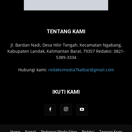
TENTANG KAMI
Jl. Bardan Nadi, Desa Hilir Tengah, Kecamatan Ngabang,
Kabupaten Landak, Kalimantan Barat, 79357 Redaksi: 0821-
5389-3334
Hubungi kami:
redaksimedia7kalbar@gmail.com
IKUTI KAMI
Home
Kontak
Pedoman Media Siber
Redaksi
Tentang Kami