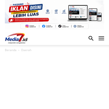
Beranda
Daerah