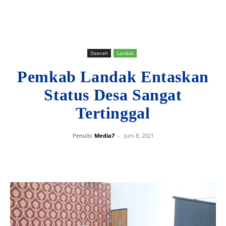
Daerah
Landak
Pemkab Landak Entaskan
Status Desa Sangat
Tertinggal
Penulis
Media7
-
Juni 8, 2021