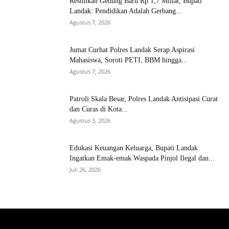
Resmikan Gedung Baru Rp 1,7 Miliar, Bupati
Landak: Pendidikan Adalah Gerbang...
Agustus 7, 2026
Jumat Curhat Polres Landak Serap Aspirasi
Mahasiswa, Soroti PETI, BBM hingga...
Agustus 7, 2026
Patroli Skala Besar, Polres Landak Antisipasi Curat
dan Curas di Kota...
Agustus 3, 2026
Edukasi Keuangan Keluarga, Bupati Landak
Ingatkan Emak-emak Waspada Pinjol Ilegal dan...
Juli 26, 2026