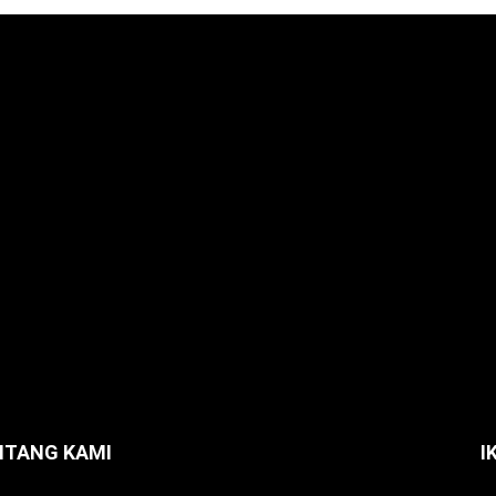
NTANG KAMI
I