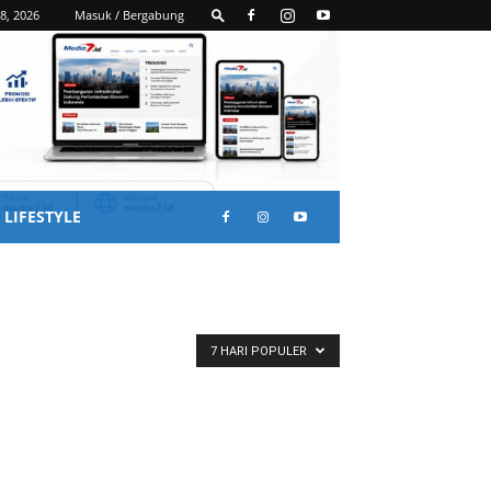
8, 2026
Masuk / Bergabung
LIFESTYLE
7 HARI POPULER