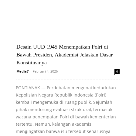
Desain UUD 1945 Menempatkan Polri di
Bawah Presiden, Akademisi Jelaskan Dasar
Konstitusinya
Media7
-
Februari 4, 2026
0
PONTIANAK — Perdebatan mengenai kedudukan
Kepolisian Negara Republik Indonesia (Polri)
kembali mengemuka di ruang publik. Sejumlah
pihak mendorong evaluasi struktural, termasuk
wacana penempatan Polri di bawah kementerian
tertentu. Namun, kalangan akademisi
mengingatkan bahwa isu tersebut seharusnya