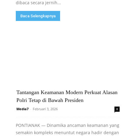
dibaca secara jernih...
Baca Selengkapnya
Tantangan Keamanan Modern Perkuat Alasan
Polri Tetap di Bawah Presiden
Media7
-
Februari 3, 2026
0
PONTIANAK — Dinamika ancaman keamanan yang
semakin kompleks menuntut negara hadir dengan