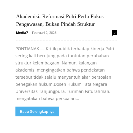
Akademisi: Reformasi Polri Perlu Fokus
Pengawasan, Bukan Pindah Struktur
Media7
-
Februari 2, 2026
0
PONTIANAK — Kritik publik terhadap kinerja Polri
sering kali berujung pada tuntutan perubahan
struktur kelembagaan. Namun, kalangan
akademisi mengingatkan bahwa pendekatan
tersebut tidak selalu menyentuh akar persoalan
penegakan hukum.Dosen Hukum Tata Negara
Universitas Tanjungpura, Turiman Faturahman,
mengatakan bahwa persoalan...
Baca Selengkapnya