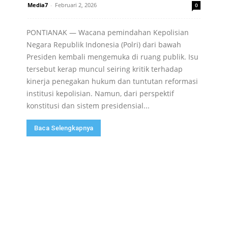
Media7
-
Februari 2, 2026
0
PONTIANAK — Wacana pemindahan Kepolisian
Negara Republik Indonesia (Polri) dari bawah
Presiden kembali mengemuka di ruang publik. Isu
tersebut kerap muncul seiring kritik terhadap
kinerja penegakan hukum dan tuntutan reformasi
institusi kepolisian. Namun, dari perspektif
konstitusi dan sistem presidensial...
Baca Selengkapnya