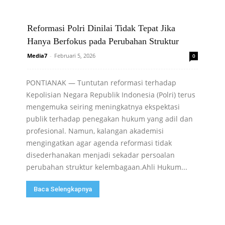
Reformasi Polri Dinilai Tidak Tepat Jika
Hanya Berfokus pada Perubahan Struktur
Media7
-
Februari 5, 2026
0
PONTIANAK — Tuntutan reformasi terhadap
Kepolisian Negara Republik Indonesia (Polri) terus
mengemuka seiring meningkatnya ekspektasi
publik terhadap penegakan hukum yang adil dan
profesional. Namun, kalangan akademisi
mengingatkan agar agenda reformasi tidak
disederhanakan menjadi sekadar persoalan
perubahan struktur kelembagaan.Ahli Hukum...
Baca Selengkapnya