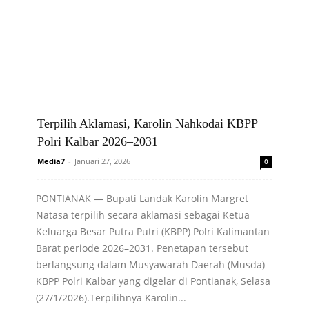
Terpilih Aklamasi, Karolin Nahkodai KBPP
Polri Kalbar 2026–2031
Media7
-
Januari 27, 2026
0
PONTIANAK — Bupati Landak Karolin Margret
Natasa terpilih secara aklamasi sebagai Ketua
Keluarga Besar Putra Putri (KBPP) Polri Kalimantan
Barat periode 2026–2031. Penetapan tersebut
berlangsung dalam Musyawarah Daerah (Musda)
KBPP Polri Kalbar yang digelar di Pontianak, Selasa
(27/1/2026).Terpilihnya Karolin...