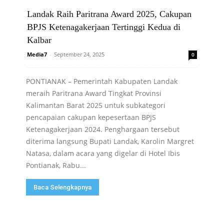
Landak Raih Paritrana Award 2025, Cakupan
BPJS Ketenagakerjaan Tertinggi Kedua di
Kalbar
Media7
-
September 24, 2025
0
PONTIANAK – Pemerintah Kabupaten Landak
meraih Paritrana Award Tingkat Provinsi
Kalimantan Barat 2025 untuk subkategori
pencapaian cakupan kepesertaan BPJS
Ketenagakerjaan 2024. Penghargaan tersebut
diterima langsung Bupati Landak, Karolin Margret
Natasa, dalam acara yang digelar di Hotel Ibis
Pontianak, Rabu...
Baca Selengkapnya