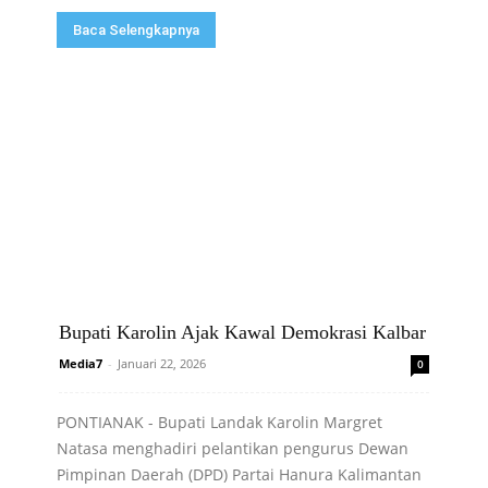
Baca Selengkapnya
Bupati Karolin Ajak Kawal Demokrasi Kalbar
Media7
-
Januari 22, 2026
0
PONTIANAK - Bupati Landak Karolin Margret
Natasa menghadiri pelantikan pengurus Dewan
Pimpinan Daerah (DPD) Partai Hanura Kalimantan