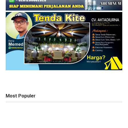
Most Populer