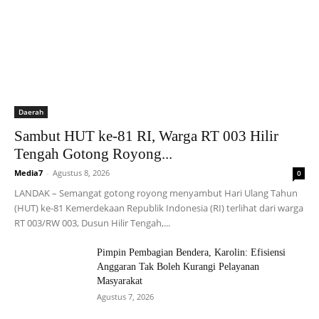
Daerah
Sambut HUT ke-81 RI, Warga RT 003 Hilir
Tengah Gotong Royong...
Media7
-
Agustus 8, 2026
0
LANDAK – Semangat gotong royong menyambut Hari Ulang Tahun
(HUT) ke-81 Kemerdekaan Republik Indonesia (RI) terlihat dari warga
RT 003/RW 003, Dusun Hilir Tengah,...
Pimpin Pembagian Bendera, Karolin: Efisiensi
Anggaran Tak Boleh Kurangi Pelayanan
Masyarakat
Agustus 7, 2026