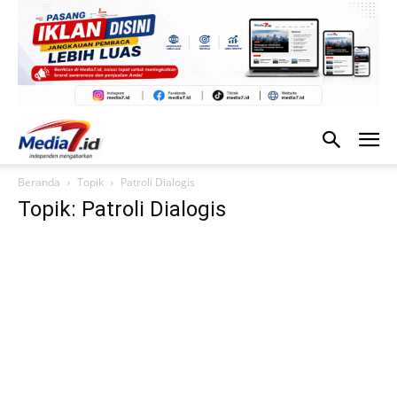
Beranda
Topik
Patroli Dialogis
Topik: Patroli Dialogis