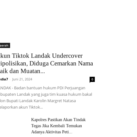
aerah
kun Tiktok Landak Undercover
ipolisikan, Diduga Cemarkan Nama
aik dan Muatan...
dia7
-
Juni 21, 2024
0
NDAK - Badan bantuan hukum PDI Perjuangan
bupaten Landak yang juga tim kuasa hukum bakal
lon Bupati Landak Karolin Margret Natasa
laporkan akun Tiktok...
Kapolres Pastikan Akan Tindak
Tegas Jika Kembali Temukan
Adanya Aktivitas Peti...