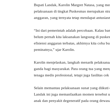
Bupati Landak, Karolin Margret Natasa, yang me
pelaksanaan di tingkat Puskesmas merupakan strat
anggaran, yang ternyata tetap mendapat antusiasm
“Ini dari pemerintah adalah percobaan. Kalau ban
belum pernah kita laksanakan langsung di puskes
efisiensi anggaran terbatas, akhirnya kita coba 
peminatnya,” ujar Karolin.
Karolin menjelaskan, langkah menarik pelaksan
ganda bagi masyarakat. Para orang tua yang men
tenaga medis profesional, tetapi juga fasilitas c
Selain memantau pelaksanaan sunat yang diikuti
Landak ini juga memanfaatkan momen tersebut un
anak dan penyakit degeneratif pada orang dewas