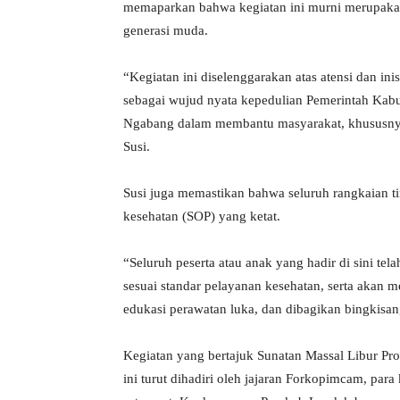
memaparkan bahwa kegiatan ini murni merupakan
generasi muda.
“Kegiatan ini diselenggarakan atas atensi dan in
sebagai wujud nyata kepedulian Pemerintah Kab
Ngabang dalam membantu masyarakat, khususny
Susi.
Susi juga memastikan bahwa seluruh rangkaian t
kesehatan (SOP) yang ketat.
“Seluruh peserta atau anak yang hadir di sini te
sesuai standar pelayanan kesehatan, serta akan 
edukasi perawatan luka, dan dibagikan bingkisa
Kegiatan yang bertajuk Sunatan Massal Libur Pr
ini turut dihadiri oleh jajaran Forkopimcam, par