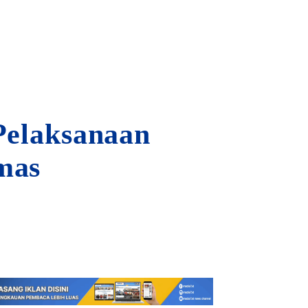
 Pelaksanaan
mas