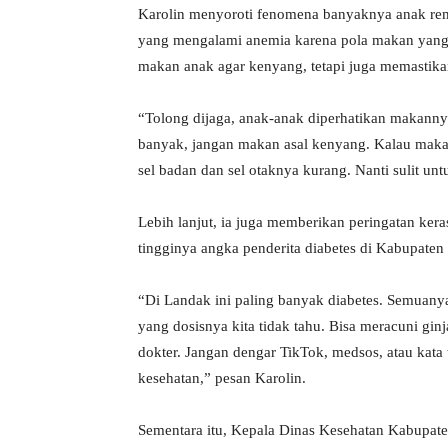
Karolin menyoroti fenomena banyaknya anak re
yang mengalami anemia karena pola makan yang 
makan anak agar kenyang, tetapi juga memastika
“Tolong dijaga, anak-anak diperhatikan makanny
banyak, jangan makan asal kenyang. Kalau makan
sel badan dan sel otaknya kurang. Nanti sulit unt
Lebih lanjut, ia juga memberikan peringatan ke
tingginya angka penderita diabetes di Kabupaten
“Di Landak ini paling banyak diabetes. Semuany
yang dosisnya kita tidak tahu. Bisa meracuni ginj
dokter. Jangan dengar TikTok, medsos, atau kata 
kesehatan,” pesan Karolin.
Sementara itu, Kepala Dinas Kesehatan Kabupate