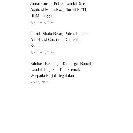
Jumat Curhat Polres Landak Serap
Aspirasi Mahasiswa, Soroti PETI,
BBM hingga...
Agustus 7, 2026
Patroli Skala Besar, Polres Landak
Antisipasi Curat dan Curas di
Kota...
Agustus 3, 2026
Edukasi Keuangan Keluarga, Bupati
Landak Ingatkan Emak-emak
Waspada Pinjol Ilegal dan...
Juli 26, 2026