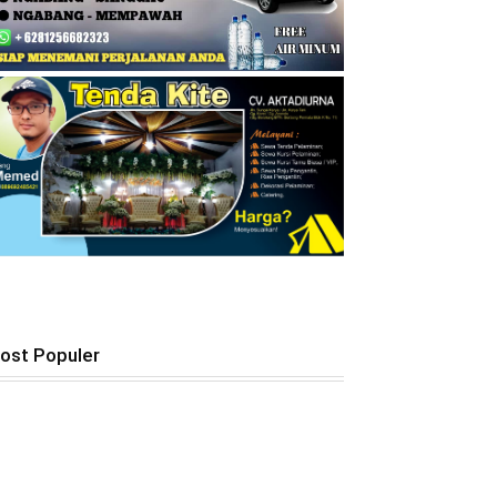
ost Populer