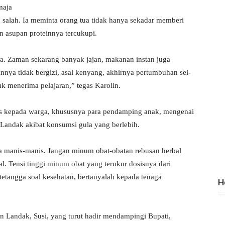
maja
salah. Ia meminta orang tua tidak hanya sekadar memberi
n asupan proteinnya tercukupi.
a. Zaman sekarang banyak jajan, makanan instan juga
nya tidak bergizi, asal kenyang, akhirnya pertumbuhan sel-
uk menerima pelajaran,” tegas Karolin.
ras kepada warga, khususnya para pendamping anak, mengenai
 Landak akibat konsumsi gula yang berlebih.
a manis-manis. Jangan minum obat-obatan rebusan herbal
al. Tensi tinggi minum obat yang terukur dosisnya dari
tetangga soal kesehatan, bertanyalah kepada tenaga
H
n Landak, Susi, yang turut hadir mendampingi Bupati,