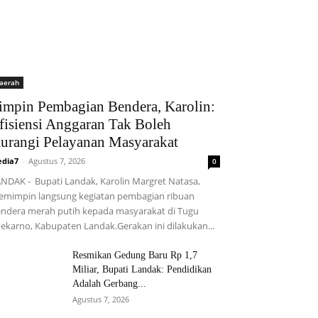
aerah
impin Pembagian Bendera, Karolin:
fisiensi Anggaran Tak Boleh
urangi Pelayanan Masyarakat
dia7
-
Agustus 7, 2026
0
NDAK - Bupati Landak, Karolin Margret Natasa,
mimpin langsung kegiatan pembagian ribuan
ndera merah putih kepada masyarakat di Tugu
ekarno, Kabupaten Landak.Gerakan ini dilakukan...
Resmikan Gedung Baru Rp 1,7
Miliar, Bupati Landak: Pendidikan
Adalah Gerbang...
Agustus 7, 2026