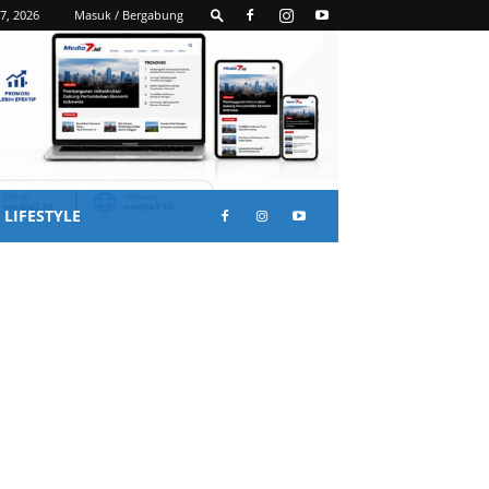
7, 2026
Masuk / Bergabung
LIFESTYLE