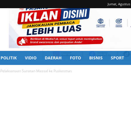
Jumat, Agustus 
POLITIK
VIDIO
DAERAH
FOTO
BISNIS
SPORT
ik Pelaksanaan Sunatan Massal ke Puskesmas