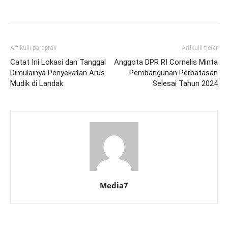
Artikulli paraprak
Artikulli tjetër
Catat Ini Lokasi dan Tanggal
Anggota DPR RI Cornelis Minta
Dimulainya Penyekatan Arus
Pembangunan Perbatasan
Mudik di Landak
Selesai Tahun 2024
Media7