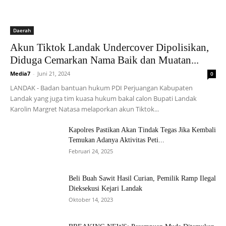
Daerah
Akun Tiktok Landak Undercover Dipolisikan,
Diduga Cemarkan Nama Baik dan Muatan...
Media7
-
Juni 21, 2024
0
LANDAK - Badan bantuan hukum PDI Perjuangan Kabupaten
Landak yang juga tim kuasa hukum bakal calon Bupati Landak
Karolin Margret Natasa melaporkan akun Tiktok...
Kapolres Pastikan Akan Tindak Tegas Jika Kembali
Temukan Adanya Aktivitas Peti...
Februari 24, 2025
Beli Buah Sawit Hasil Curian, Pemilik Ramp Ilegal
Dieksekusi Kejari Landak
Oktober 14, 2023