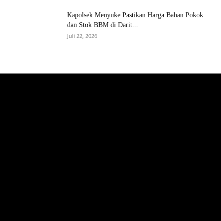
Kapolsek Menyuke Pastikan Harga Bahan Pokok
dan Stok BBM di Darit...
Juli 22, 2026