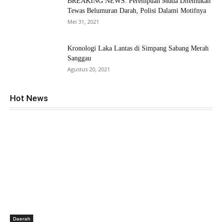
BREAKING NEWS: Perempuan Muda Ditemukan
Tewas Belumuran Darah, Polisi Dalami Motifnya
Mei 31, 2021
Kronologi Laka Lantas di Simpang Sabang Merah
Sanggau
Agustus 20, 2021
Hot News
Daerah