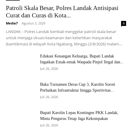
Patroli Skala Besar, Polres Landak Antisipasi
Curat dan Curas di Kota...
Media7
-
Agustus 3, 2026
0
LANDAK – Polres Landak kembali menggelar patroli skala besar
untuk menjaga situasi keamanan dan ketertiban masyarakat
(kamtibmas) di wilayah Kota Ngabang, Minggu (2/8/2026) malam....
Edukasi Keuangan Keluarga, Bupati Landak
Ingatkan Emak-emak Waspada Pinjol Ilegal dan...
Juli 26, 2026
Buka Turnamen Deras Cup 3, Karolin Soroti
Perbaikan Infrastruktur hingga Sportivitas...
Juli 26, 2026
Bupati Karolin Lepas Kontingen PKK Landak,
Minta Pengurus Tetap Jaga Kekompakan
Juli 26, 2026