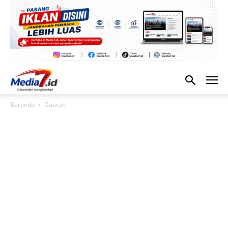
Beranda
Daerah