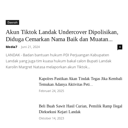
Daerah
Akun Tiktok Landak Undercover Dipolisikan,
Diduga Cemarkan Nama Baik dan Muatan...
Media7
-
Juni 21, 2024
0
LANDAK - Badan bantuan hukum PDI Perjuangan Kabupaten
Landak yang juga tim kuasa hukum bakal calon Bupati Landak
Karolin Margret Natasa melaporkan akun Tiktok...
Kapolres Pastikan Akan Tindak Tegas Jika Kembali
Temukan Adanya Aktivitas Peti...
Februari 24, 2025
Beli Buah Sawit Hasil Curian, Pemilik Ramp Ilegal
Dieksekusi Kejari Landak
Oktober 14, 2023