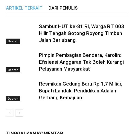
ARTIKEL TERKAIT
DARI PENULIS
Sambut HUT ke-81 RI, Warga RT 003
Hilir Tengah Gotong Royong Timbun
Jalan Berlubang
Daerah
Pimpin Pembagian Bendera, Karolin:
Efisiensi Anggaran Tak Boleh Kurangi
Pelayanan Masyarakat
Daerah
Resmikan Gedung Baru Rp 1,7 Miliar,
Bupati Landak: Pendidikan Adalah
Gerbang Kemajuan
Daerah
TINGGALKAN KOMENTAR