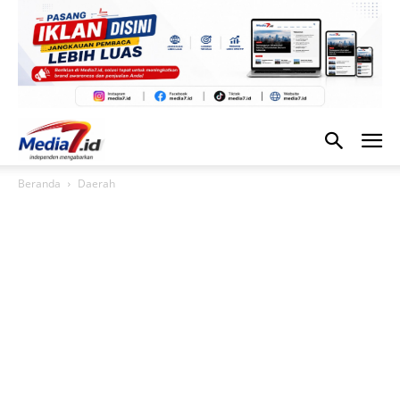
Beranda
Daerah