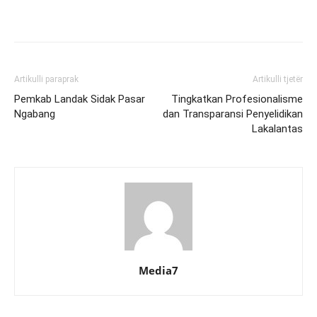
Artikulli paraprak
Artikulli tjetër
Pemkab Landak Sidak Pasar
Tingkatkan Profesionalisme
Ngabang
dan Transparansi Penyelidikan
Lakalantas
Media7