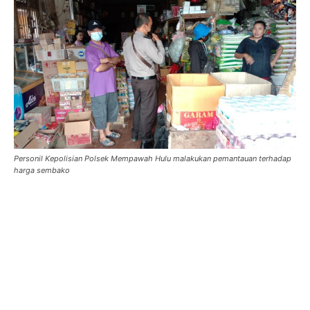
Personil Kepolisian Polsek Mempawah Hulu malakukan pemantauan terhadap
harga sembako