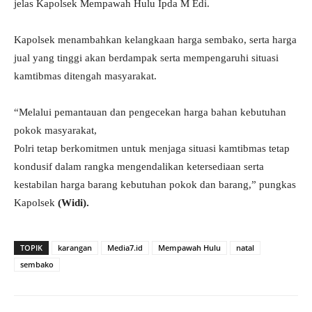
jelas Kapolsek Mempawah Hulu Ipda M Edi.
Kapolsek menambahkan kelangkaan harga sembako, serta harga
jual yang tinggi akan berdampak serta mempengaruhi situasi
kamtibmas ditengah masyarakat.
“Melalui pemantauan dan pengecekan harga bahan kebutuhan
pokok masyarakat,
Polri tetap berkomitmen untuk menjaga situasi kamtibmas tetap
kondusif dalam rangka mengendalikan ketersediaan serta
kestabilan harga barang kebutuhan pokok dan barang,” pungkas
Kapolsek
(Widi).
TOPIK
karangan
Media7.id
Mempawah Hulu
natal
sembako