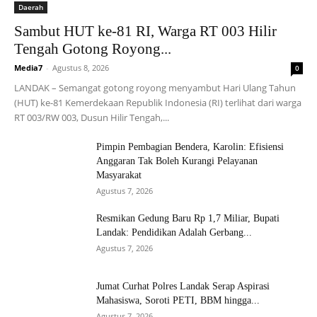
Daerah
Sambut HUT ke-81 RI, Warga RT 003 Hilir
Tengah Gotong Royong...
Media7
-
Agustus 8, 2026
0
LANDAK – Semangat gotong royong menyambut Hari Ulang Tahun
(HUT) ke-81 Kemerdekaan Republik Indonesia (RI) terlihat dari warga
RT 003/RW 003, Dusun Hilir Tengah,...
Pimpin Pembagian Bendera, Karolin: Efisiensi
Anggaran Tak Boleh Kurangi Pelayanan
Masyarakat
Agustus 7, 2026
Resmikan Gedung Baru Rp 1,7 Miliar, Bupati
Landak: Pendidikan Adalah Gerbang...
Agustus 7, 2026
Jumat Curhat Polres Landak Serap Aspirasi
Mahasiswa, Soroti PETI, BBM hingga...
Agustus 7, 2026