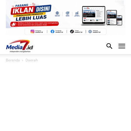
Beranda
Daerah