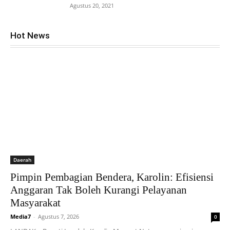
Agustus 20, 2021
Hot News
Daerah
Pimpin Pembagian Bendera, Karolin: Efisiensi
Anggaran Tak Boleh Kurangi Pelayanan
Masyarakat
Media7
-
Agustus 7, 2026
0