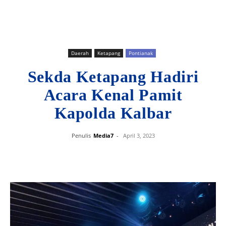
Daerah
Ketapang
Pontianak
Sekda Ketapang Hadiri
Acara Kenal Pamit
Kapolda Kalbar
Penulis
Media7
-
April 3, 2023