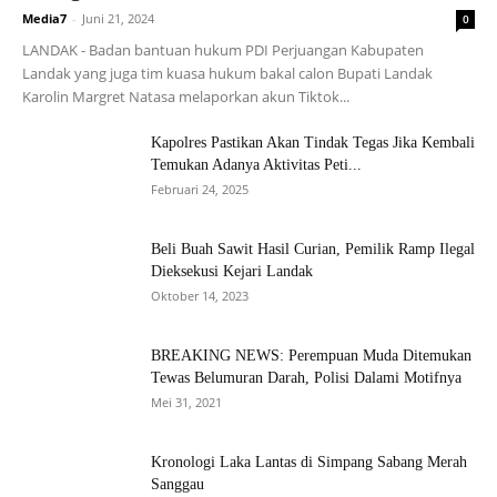
Media7
-
Juni 21, 2024
0
LANDAK - Badan bantuan hukum PDI Perjuangan Kabupaten
Landak yang juga tim kuasa hukum bakal calon Bupati Landak
Karolin Margret Natasa melaporkan akun Tiktok...
Kapolres Pastikan Akan Tindak Tegas Jika Kembali
Temukan Adanya Aktivitas Peti...
Februari 24, 2025
Beli Buah Sawit Hasil Curian, Pemilik Ramp Ilegal
Dieksekusi Kejari Landak
Oktober 14, 2023
BREAKING NEWS: Perempuan Muda Ditemukan
Tewas Belumuran Darah, Polisi Dalami Motifnya
Mei 31, 2021
Kronologi Laka Lantas di Simpang Sabang Merah
Sanggau