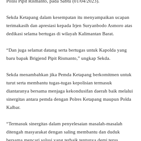
Polisi Pipit Rismanto, pada Sabtu (01/04/2023).
Sekda Ketapang dalam kesempatan itu menyampaikan ucapan
terimakasih dan apresiasi kepada Irjen Suryanbodo Asmoro atas
dedikasi selama bertugas di wilayah Kalimantan Barat.
“Dan juga selamat datang serta bertugas untuk Kapolda yang
baru bapak Brigjend Pipit Rismanto,” ungkap Sekda.
Sekda menambahkan jika Pemda Ketapang berkomitmen untuk
turut serta membantu tugas-tugas kepolisian termasuk
diantaranya bersama menjaga kekondusifan daerah baik melalui
sinergitas antara pemda dengan Polres Ketapang maupun Polda
Kalbar.
“Termasuk sinergitas dalam penyelesaian masalah-masalah
ditengah masyarakat dengan saling membantu dan duduk
bersama mencari solusi yang terbaik tentunya demi terus