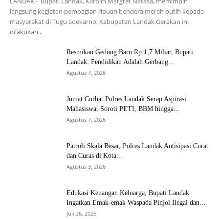
LANDAK - Bupati Landak, Karolin Margret Natasa, memimpin
langsung kegiatan pembagian ribuan bendera merah putih kepada
masyarakat di Tugu Soekarno, Kabupaten Landak.Gerakan ini
dilakukan...
Resmikan Gedung Baru Rp 1,7 Miliar, Bupati
Landak: Pendidikan Adalah Gerbang...
Agustus 7, 2026
Jumat Curhat Polres Landak Serap Aspirasi
Mahasiswa, Soroti PETI, BBM hingga...
Agustus 7, 2026
Patroli Skala Besar, Polres Landak Antisipasi Curat
dan Curas di Kota...
Agustus 3, 2026
Edukasi Keuangan Keluarga, Bupati Landak
Ingatkan Emak-emak Waspada Pinjol Ilegal dan...
Juli 26, 2026