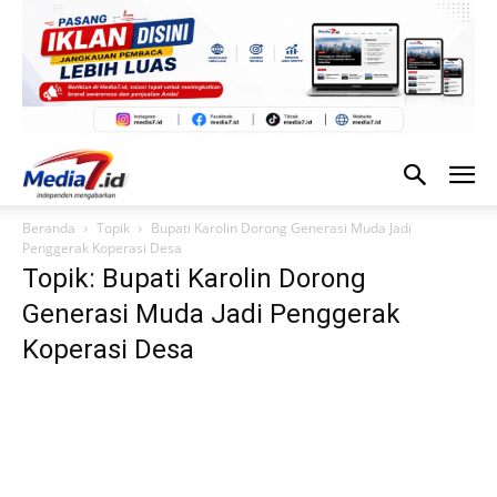
Beranda
Topik
Bupati Karolin Dorong Generasi Muda Jadi
Penggerak Koperasi Desa
Topik: Bupati Karolin Dorong
Generasi Muda Jadi Penggerak
Koperasi Desa