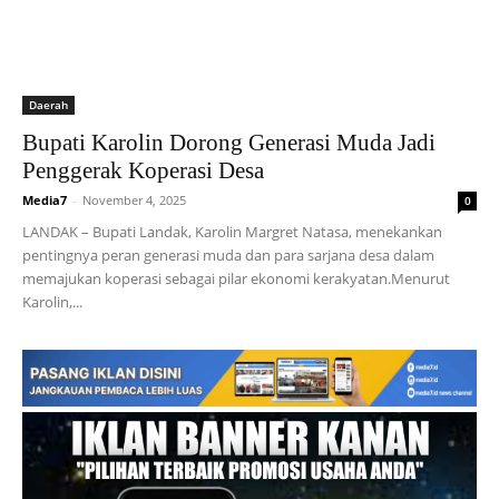
Daerah
Bupati Karolin Dorong Generasi Muda Jadi
Penggerak Koperasi Desa
Media7
-
November 4, 2025
0
LANDAK – Bupati Landak, Karolin Margret Natasa, menekankan
pentingnya peran generasi muda dan para sarjana desa dalam
memajukan koperasi sebagai pilar ekonomi kerakyatan.Menurut
Karolin,...