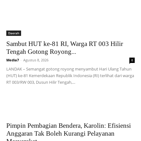
Daerah
Sambut HUT ke-81 RI, Warga RT 003 Hilir
Tengah Gotong Royong...
Media7
-
Agustus 8, 2026
0
LANDAK – Semangat gotong royong menyambut Hari Ulang Tahun
(HUT) ke-81 Kemerdekaan Republik Indonesia (RI) terlihat dari warga
RT 003/RW 003, Dusun Hilir Tengah,...
Pimpin Pembagian Bendera, Karolin: Efisiensi
Anggaran Tak Boleh Kurangi Pelayanan