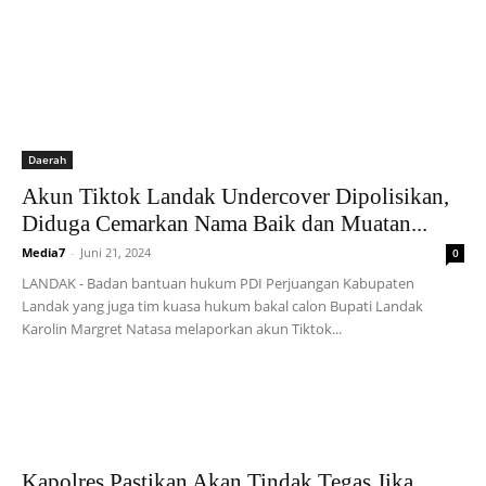
Daerah
Akun Tiktok Landak Undercover Dipolisikan,
Diduga Cemarkan Nama Baik dan Muatan...
Media7
-
Juni 21, 2024
0
LANDAK - Badan bantuan hukum PDI Perjuangan Kabupaten
Landak yang juga tim kuasa hukum bakal calon Bupati Landak
Karolin Margret Natasa melaporkan akun Tiktok...
Kapolres Pastikan Akan Tindak Tegas Jika