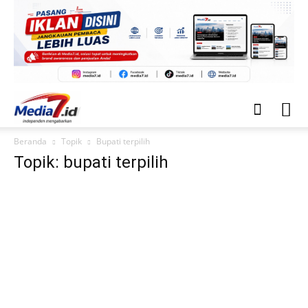
Beranda
Topik
Bupati terpilih
Topik: bupati terpilih