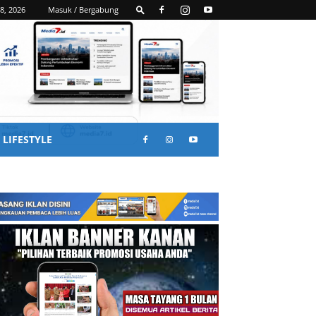
8, 2026
Masuk / Bergabung
LIFESTYLE