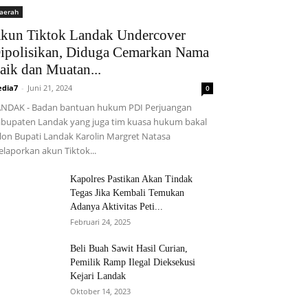
aerah
kun Tiktok Landak Undercover
ipolisikan, Diduga Cemarkan Nama
aik dan Muatan...
dia7
-
Juni 21, 2024
0
NDAK - Badan bantuan hukum PDI Perjuangan
bupaten Landak yang juga tim kuasa hukum bakal
lon Bupati Landak Karolin Margret Natasa
laporkan akun Tiktok...
Kapolres Pastikan Akan Tindak
Tegas Jika Kembali Temukan
Adanya Aktivitas Peti...
Februari 24, 2025
Beli Buah Sawit Hasil Curian,
Pemilik Ramp Ilegal Dieksekusi
Kejari Landak
Oktober 14, 2023