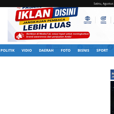
Sabtu, Agustus 
POLITIK
VIDIO
DAERAH
FOTO
BISNIS
SPORT