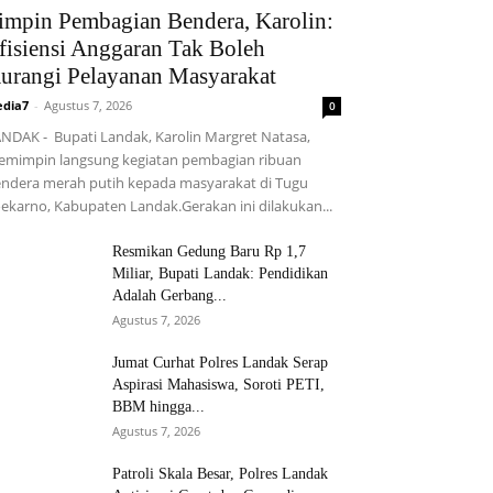
impin Pembagian Bendera, Karolin:
fisiensi Anggaran Tak Boleh
urangi Pelayanan Masyarakat
dia7
-
Agustus 7, 2026
0
NDAK - Bupati Landak, Karolin Margret Natasa,
mimpin langsung kegiatan pembagian ribuan
ndera merah putih kepada masyarakat di Tugu
ekarno, Kabupaten Landak.Gerakan ini dilakukan...
Resmikan Gedung Baru Rp 1,7
Miliar, Bupati Landak: Pendidikan
Adalah Gerbang...
Agustus 7, 2026
Jumat Curhat Polres Landak Serap
Aspirasi Mahasiswa, Soroti PETI,
BBM hingga...
Agustus 7, 2026
Patroli Skala Besar, Polres Landak