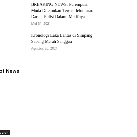
BREAKING NEWS: Perempuan
Muda Ditemukan Tewas Belumuran
Darah, Polisi Dalami Motifnya
Mei 31, 2021
Kronologi Laka Lantas di Simpang
Sabang Merah Sanggau
Agustus 20, 2021
ot News
aerah