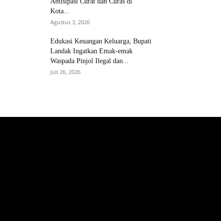
Antisipasi Curat dan Curas di
Kota...
Agustus 3, 2026
Edukasi Keuangan Keluarga, Bupati
Landak Ingatkan Emak-emak
Waspada Pinjol Ilegal dan...
Juli 26, 2026