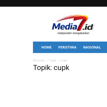
Media
7
HOME
PERISTIWA
NASIONAL
Beranda
Topik
Cupk
Topik: cupk