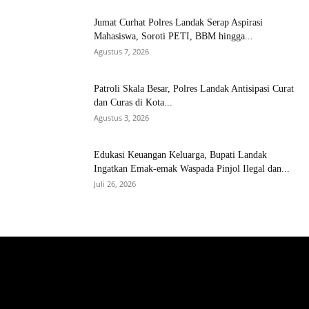
Jumat Curhat Polres Landak Serap Aspirasi
Mahasiswa, Soroti PETI, BBM hingga...
Agustus 7, 2026
Patroli Skala Besar, Polres Landak Antisipasi Curat
dan Curas di Kota...
Agustus 3, 2026
Edukasi Keuangan Keluarga, Bupati Landak
Ingatkan Emak-emak Waspada Pinjol Ilegal dan...
Juli 26, 2026