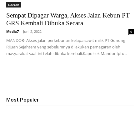
Daerah
Sempat Dipagar Warga, Akses Jalan Kebun PT
GRS Kembali Dibuka Secara...
Media7
-
Juni 2, 2022
0
MANDOR- Akses jalan perkebunan kelapa sawit milik PT Gunung
Rijuan Sejahtera yang sebelumnya dilakukan pemagaran oleh
masyarakat saat ini telah dibuka kembali.Kapolsek Mandor Iptu...
Most Populer