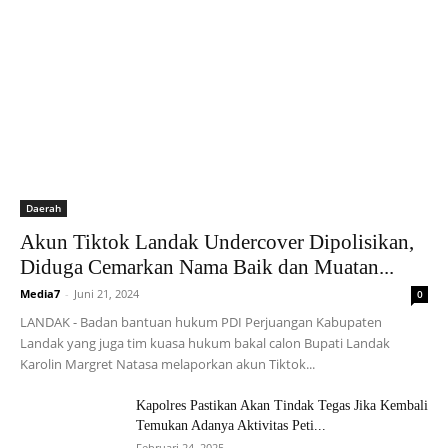
Daerah
Akun Tiktok Landak Undercover Dipolisikan,
Diduga Cemarkan Nama Baik dan Muatan...
Media7
-
Juni 21, 2024
0
LANDAK - Badan bantuan hukum PDI Perjuangan Kabupaten
Landak yang juga tim kuasa hukum bakal calon Bupati Landak
Karolin Margret Natasa melaporkan akun Tiktok...
Kapolres Pastikan Akan Tindak Tegas Jika Kembali
Temukan Adanya Aktivitas Peti...
Februari 24, 2025