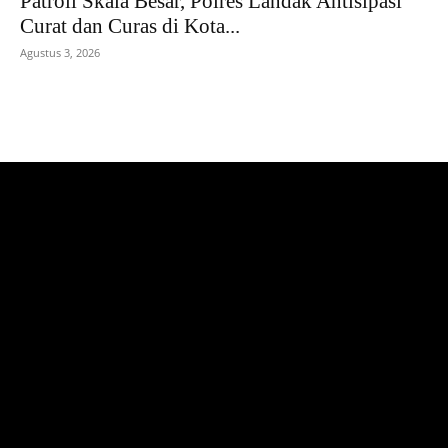
Patroli Skala Besar, Polres Landak Antisipasi
Curat dan Curas di Kota...
Agustus 3, 2026