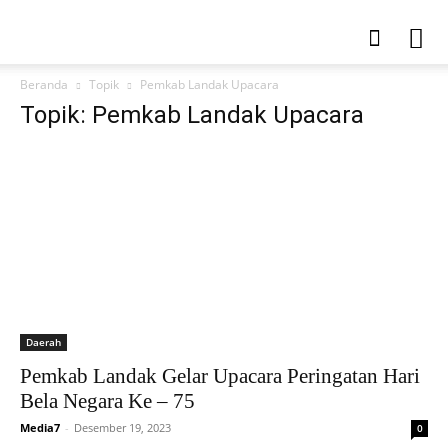
Beranda
Topik
Pemkab Landak Upacara
Topik: Pemkab Landak Upacara
Daerah
Pemkab Landak Gelar Upacara Peringatan Hari
Bela Negara Ke – 75
Media7
-
Desember 19, 2023
0