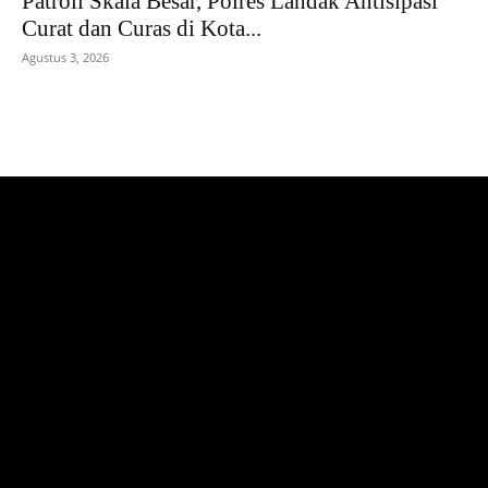
Patroli Skala Besar, Polres Landak Antisipasi
Curat dan Curas di Kota...
Agustus 3, 2026