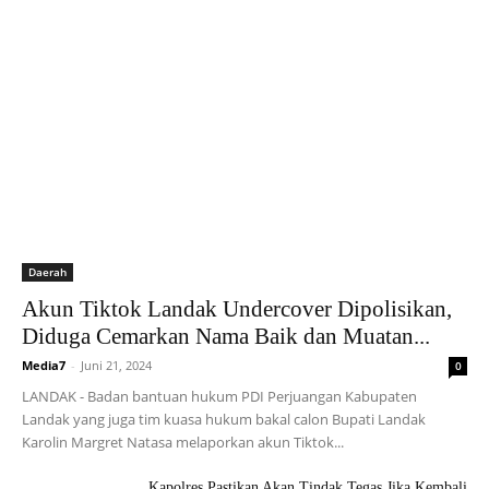
Daerah
Akun Tiktok Landak Undercover Dipolisikan,
Diduga Cemarkan Nama Baik dan Muatan...
Media7
-
Juni 21, 2024
0
LANDAK - Badan bantuan hukum PDI Perjuangan Kabupaten
Landak yang juga tim kuasa hukum bakal calon Bupati Landak
Karolin Margret Natasa melaporkan akun Tiktok...
Kapolres Pastikan Akan Tindak Tegas Jika Kembali