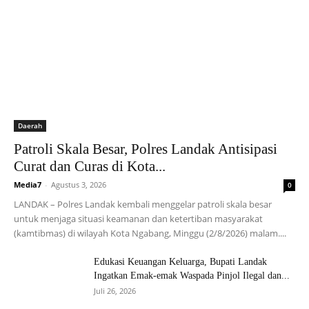
Daerah
Patroli Skala Besar, Polres Landak Antisipasi
Curat dan Curas di Kota...
Media7
-
Agustus 3, 2026
0
LANDAK – Polres Landak kembali menggelar patroli skala besar
untuk menjaga situasi keamanan dan ketertiban masyarakat
(kamtibmas) di wilayah Kota Ngabang, Minggu (2/8/2026) malam....
Edukasi Keuangan Keluarga, Bupati Landak
Ingatkan Emak-emak Waspada Pinjol Ilegal dan...
Juli 26, 2026