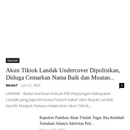
Daerah
Akun Tiktok Landak Undercover Dipolisikan,
Diduga Cemarkan Nama Baik dan Muatan...
Media7
-
Juni 21, 2024
0
LANDAK - Badan bantuan hukum PDI Perjuangan Kabupaten
Landak yang juga tim kuasa hukum bakal calon Bupati Landak
Karolin Margret Natasa melaporkan akun Tiktok...
Kapolres Pastikan Akan Tindak Tegas Jika Kembali
Temukan Adanya Aktivitas Peti...
Februari 24, 2025