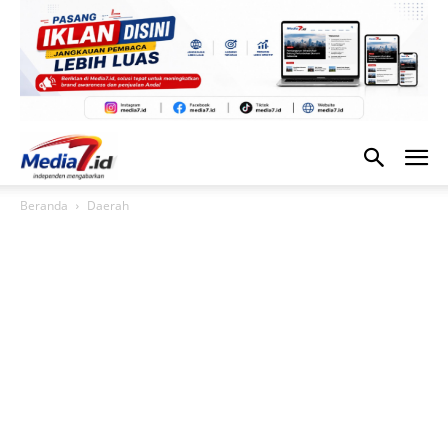
Beranda
Daerah