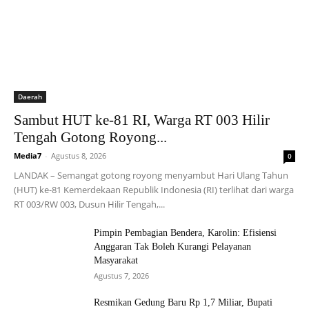
Daerah
Sambut HUT ke-81 RI, Warga RT 003 Hilir
Tengah Gotong Royong...
Media7
-
Agustus 8, 2026
0
LANDAK – Semangat gotong royong menyambut Hari Ulang Tahun
(HUT) ke-81 Kemerdekaan Republik Indonesia (RI) terlihat dari warga
RT 003/RW 003, Dusun Hilir Tengah,...
Pimpin Pembagian Bendera, Karolin: Efisiensi
Anggaran Tak Boleh Kurangi Pelayanan
Masyarakat
Agustus 7, 2026
Resmikan Gedung Baru Rp 1,7 Miliar, Bupati