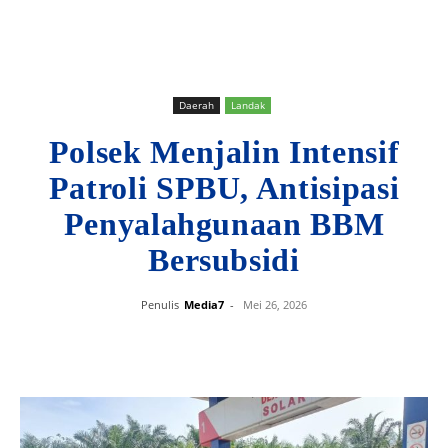
Daerah
Landak
Polsek Menjalin Intensif
Patroli SPBU, Antisipasi
Penyalahgunaan BBM
Bersubsidi
Penulis
Media7
-
Mei 26, 2026