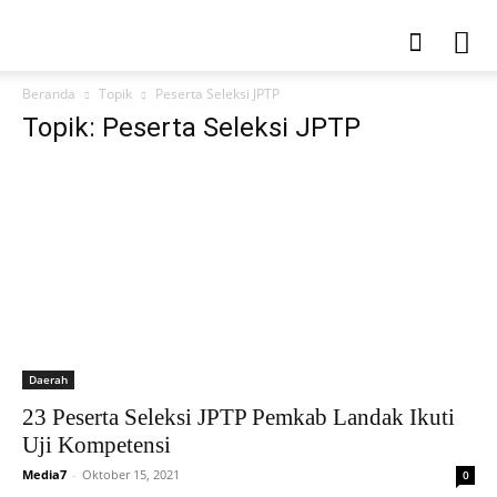
Beranda
Topik
Peserta Seleksi JPTP
Topik: Peserta Seleksi JPTP
Daerah
23 Peserta Seleksi JPTP Pemkab Landak Ikuti
Uji Kompetensi
Media7
-
Oktober 15, 2021
0