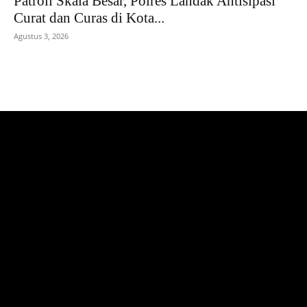
Patroli Skala Besar, Polres Landak Antisipasi
Curat dan Curas di Kota...
Agustus 3, 2026