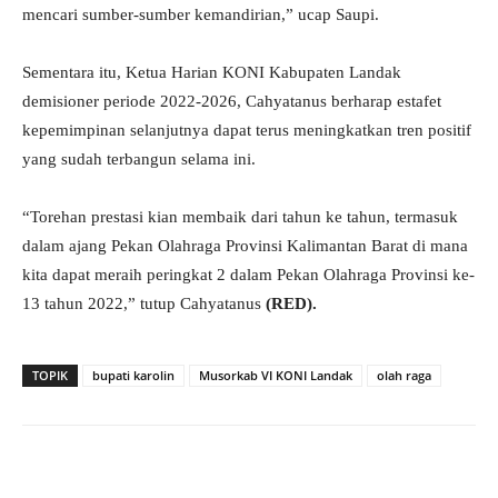
mencari sumber-sumber kemandirian,” ucap Saupi.
Sementara itu, Ketua Harian KONI Kabupaten Landak
demisioner periode 2022-2026, Cahyatanus berharap estafet
kepemimpinan selanjutnya dapat terus meningkatkan tren positif
yang sudah terbangun selama ini.
“Torehan prestasi kian membaik dari tahun ke tahun, termasuk
dalam ajang Pekan Olahraga Provinsi Kalimantan Barat di mana
kita dapat meraih peringkat 2 dalam Pekan Olahraga Provinsi ke-
13 tahun 2022,” tutup Cahyatanus
(RED).
TOPIK
bupati karolin
Musorkab VI KONI Landak
olah raga