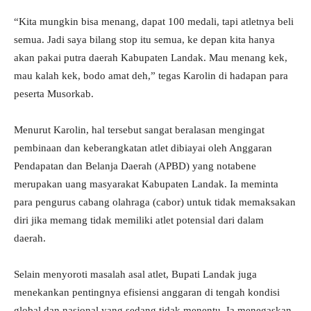
“Kita mungkin bisa menang, dapat 100 medali, tapi atletnya beli
semua. Jadi saya bilang stop itu semua, ke depan kita hanya
akan pakai putra daerah Kabupaten Landak. Mau menang kek,
mau kalah kek, bodo amat deh,” tegas Karolin di hadapan para
peserta Musorkab.
Menurut Karolin, hal tersebut sangat beralasan mengingat
pembinaan dan keberangkatan atlet dibiayai oleh Anggaran
Pendapatan dan Belanja Daerah (APBD) yang notabene
merupakan uang masyarakat Kabupaten Landak. Ia meminta
para pengurus cabang olahraga (cabor) untuk tidak memaksakan
diri jika memang tidak memiliki atlet potensial dari dalam
daerah.
Selain menyoroti masalah asal atlet, Bupati Landak juga
menekankan pentingnya efisiensi anggaran di tengah kondisi
global dan nasional yang sedang tidak menentu. Ia menegaskan