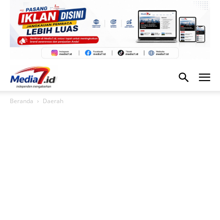
Beranda
Daerah