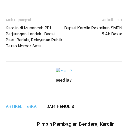
Artikulli paraprak
Artikulli tjetër
Karolin di Musancab PDI
Bupati Karolin Resmikan SMPN
Perjuangan Landak : Badai
5 Air Besar
Pasti Berlalu, Pelayanan Publik
Tetap Nomor Satu
Media7
ARTIKEL TERKAIT
DARI PENULIS
Pimpin Pembagian Bendera, Karolin: