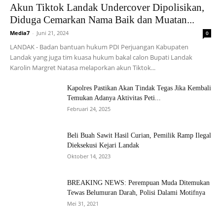
Akun Tiktok Landak Undercover Dipolisikan,
Diduga Cemarkan Nama Baik dan Muatan...
Media7
-
Juni 21, 2024
0
LANDAK - Badan bantuan hukum PDI Perjuangan Kabupaten
Landak yang juga tim kuasa hukum bakal calon Bupati Landak
Karolin Margret Natasa melaporkan akun Tiktok...
Kapolres Pastikan Akan Tindak Tegas Jika Kembali
Temukan Adanya Aktivitas Peti...
Februari 24, 2025
Beli Buah Sawit Hasil Curian, Pemilik Ramp Ilegal
Dieksekusi Kejari Landak
Oktober 14, 2023
BREAKING NEWS: Perempuan Muda Ditemukan
Tewas Belumuran Darah, Polisi Dalami Motifnya
Mei 31, 2021