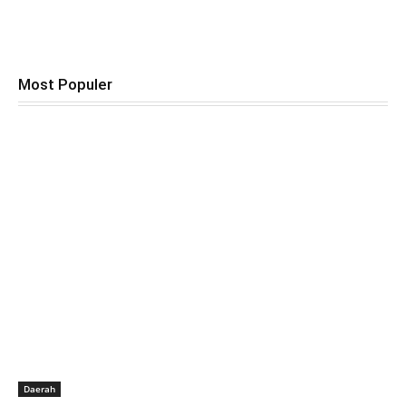
Most Populer
Daerah