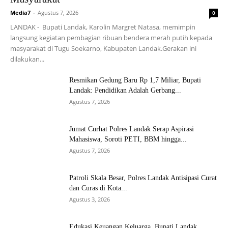
Media7
-
Agustus 7, 2026
0
LANDAK - Bupati Landak, Karolin Margret Natasa, memimpin
langsung kegiatan pembagian ribuan bendera merah putih kepada
masyarakat di Tugu Soekarno, Kabupaten Landak.Gerakan ini
dilakukan...
Resmikan Gedung Baru Rp 1,7 Miliar, Bupati
Landak: Pendidikan Adalah Gerbang...
Agustus 7, 2026
Jumat Curhat Polres Landak Serap Aspirasi
Mahasiswa, Soroti PETI, BBM hingga...
Agustus 7, 2026
Patroli Skala Besar, Polres Landak Antisipasi Curat
dan Curas di Kota...
Agustus 3, 2026
Edukasi Keuangan Keluarga, Bupati Landak