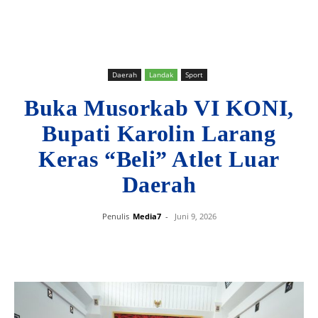
Daerah
Landak
Sport
Buka Musorkab VI KONI,
Bupati Karolin Larang
Keras “Beli” Atlet Luar
Daerah
Penulis
Media7
-
Juni 9, 2026