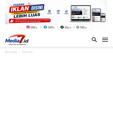
Beranda
Daerah