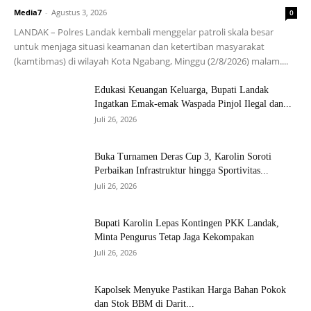
Media7
-
Agustus 3, 2026
0
LANDAK – Polres Landak kembali menggelar patroli skala besar
untuk menjaga situasi keamanan dan ketertiban masyarakat
(kamtibmas) di wilayah Kota Ngabang, Minggu (2/8/2026) malam....
Edukasi Keuangan Keluarga, Bupati Landak
Ingatkan Emak-emak Waspada Pinjol Ilegal dan...
Juli 26, 2026
Buka Turnamen Deras Cup 3, Karolin Soroti
Perbaikan Infrastruktur hingga Sportivitas...
Juli 26, 2026
Bupati Karolin Lepas Kontingen PKK Landak,
Minta Pengurus Tetap Jaga Kekompakan
Juli 26, 2026
Kapolsek Menyuke Pastikan Harga Bahan Pokok
dan Stok BBM di Darit...