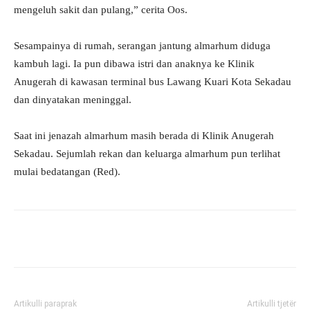
mengeluh sakit dan pulang,” cerita Oos.
Sesampainya di rumah, serangan jantung almarhum diduga
kambuh lagi. Ia pun dibawa istri dan anaknya ke Klinik
Anugerah di kawasan terminal bus Lawang Kuari Kota Sekadau
dan dinyatakan meninggal.
Saat ini jenazah almarhum masih berada di Klinik Anugerah
Sekadau. Sejumlah rekan dan keluarga almarhum pun terlihat
mulai bedatangan (Red).
Artikulli paraprak
Artikulli tjetër