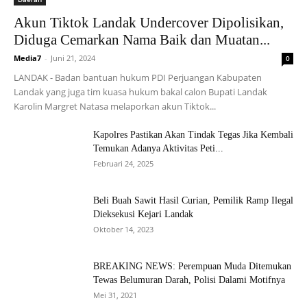
Akun Tiktok Landak Undercover Dipolisikan,
Diduga Cemarkan Nama Baik dan Muatan...
Media7
-
Juni 21, 2024
0
LANDAK - Badan bantuan hukum PDI Perjuangan Kabupaten
Landak yang juga tim kuasa hukum bakal calon Bupati Landak
Karolin Margret Natasa melaporkan akun Tiktok...
Kapolres Pastikan Akan Tindak Tegas Jika Kembali
Temukan Adanya Aktivitas Peti...
Februari 24, 2025
Beli Buah Sawit Hasil Curian, Pemilik Ramp Ilegal
Dieksekusi Kejari Landak
Oktober 14, 2023
BREAKING NEWS: Perempuan Muda Ditemukan
Tewas Belumuran Darah, Polisi Dalami Motifnya
Mei 31, 2021