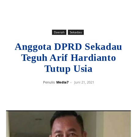
Daerah
Sekadau
Anggota DPRD Sekadau
Teguh Arif Hardianto
Tutup Usia
Penulis
Media7
-
Juni 21, 2021