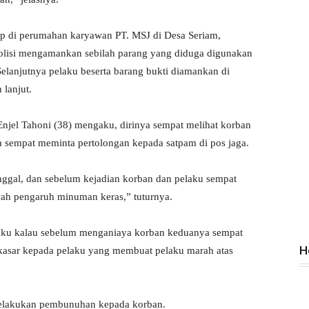
ap di perumahan karyawan PT. MSJ di Desa Seriam,
olisi mengamankan sebilah parang yang diduga digunakan
elanjutnya pelaku beserta barang bukti diamankan di
lanjut.
 Enjel Tahoni (38) mengaku, dirinya sempat melihat korban
a sempat meminta pertolongan kepada satpam di pos jaga.
inggal, dan sebelum kejadian korban dan pelaku sempat
h pengaruh minuman keras,” tuturnya.
elaku kalau sebelum menganiaya korban keduanya sempat
H
kasar kepada pelaku yang membuat pelaku marah atas
melakukan pembunuhan kepada korban.