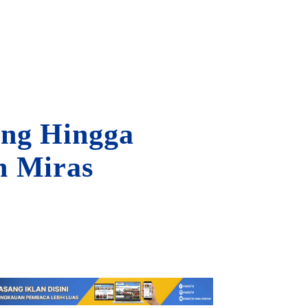
ang Hingga
h Miras