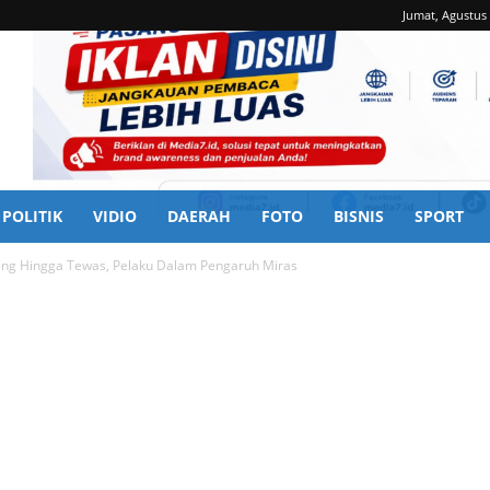
Jumat, Agustus 
POLITIK
VIDIO
DAERAH
FOTO
BISNIS
SPORT
ang Hingga Tewas, Pelaku Dalam Pengaruh Miras