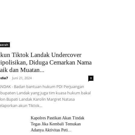
aerah
kun Tiktok Landak Undercover
ipolisikan, Diduga Cemarkan Nama
aik dan Muatan...
dia7
-
Juni 21, 2024
0
NDAK - Badan bantuan hukum PDI Perjuangan
bupaten Landak yang juga tim kuasa hukum bakal
lon Bupati Landak Karolin Margret Natasa
laporkan akun Tiktok...
Kapolres Pastikan Akan Tindak
Tegas Jika Kembali Temukan
Adanya Aktivitas Peti...