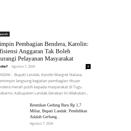
aerah
impin Pembagian Bendera, Karolin:
fisiensi Anggaran Tak Boleh
urangi Pelayanan Masyarakat
dia7
-
Agustus 7, 2026
0
NDAK - Bupati Landak, Karolin Margret Natasa,
mimpin langsung kegiatan pembagian ribuan
ndera merah putih kepada masyarakat di Tugu
ekarno, Kabupaten Landak.Gerakan ini dilakukan...
Resmikan Gedung Baru Rp 1,7
Miliar, Bupati Landak: Pendidikan
Adalah Gerbang...
Agustus 7, 2026