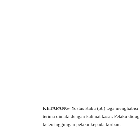
KETAPANG-
Yostus Kabu (58) tega menghabisi n
terima dimaki dengan kalimat kasar. Pelaku did
ketersinggungan pelaku kepada korban.