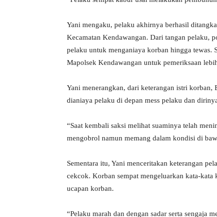
Yani mengaku, pelaku akhirnya berhasil ditangk
Kecamatan Kendawangan. Dari tangan pelaku, p
pelaku untuk menganiaya korban hingga tewas. S
Mapolsek Kendawangan untuk pemeriksaan lebih 
Yani menerangkan, dari keterangan istri korban,
dianiaya pelaku di depan mess pelaku dan diriny
“Saat kembali saksi melihat suaminya telah men
mengobrol namun memang dalam kondisi di bawa
Sementara itu, Yani menceritakan keterangan p
cekcok. Korban sempat mengeluarkan kata-kata 
ucapan korban.
“Pelaku marah dan dengan sadar serta sengaja 