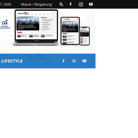
7, 2026
Masuk / Bergabung
LIFESTYLE