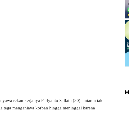
M
yawa rekan kerjanya Feriyanto Saifatu (30) lantaran tak
uga tega menganiaya korban hingga meninggal karena