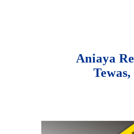
Aniaya Re
Tewas,