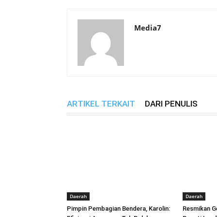
Media7
ARTIKEL TERKAIT
DARI PENULIS
Daerah
Daerah
Pimpin Pembagian Bendera, Karolin:
Resmikan Ge