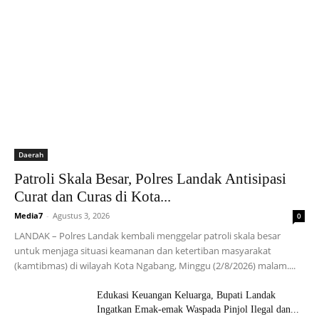
Daerah
Patroli Skala Besar, Polres Landak Antisipasi
Curat dan Curas di Kota...
Media7
-
Agustus 3, 2026
0
LANDAK – Polres Landak kembali menggelar patroli skala besar
untuk menjaga situasi keamanan dan ketertiban masyarakat
(kamtibmas) di wilayah Kota Ngabang, Minggu (2/8/2026) malam....
Edukasi Keuangan Keluarga, Bupati Landak
Ingatkan Emak-emak Waspada Pinjol Ilegal dan...