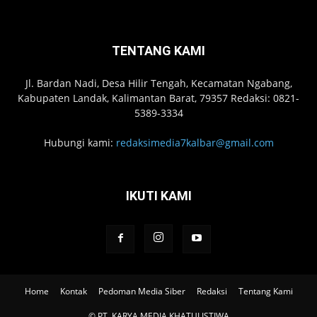
TENTANG KAMI
Jl. Bardan Nadi, Desa Hilir Tengah, Kecamatan Ngabang,
Kabupaten Landak, Kalimantan Barat, 79357 Redaksi: 0821-
5389-3334
Hubungi kami:
redaksimedia7kalbar@gmail.com
IKUTI KAMI
Home
Kontak
Pedoman Media Siber
Redaksi
Tentang Kami
© PT. KARYA MEDIA KHATULISTIWA