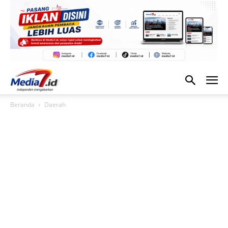
Beranda
Daerah