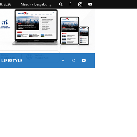
8, 2026
Masuk / Bergabung
LIFESTYLE