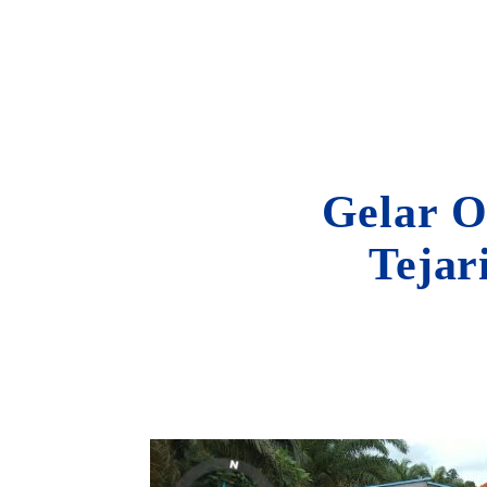
Gelar O
Tejar