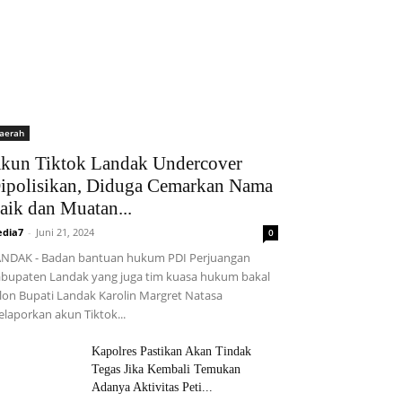
aerah
kun Tiktok Landak Undercover
ipolisikan, Diduga Cemarkan Nama
aik dan Muatan...
dia7
-
Juni 21, 2024
0
NDAK - Badan bantuan hukum PDI Perjuangan
bupaten Landak yang juga tim kuasa hukum bakal
lon Bupati Landak Karolin Margret Natasa
laporkan akun Tiktok...
Kapolres Pastikan Akan Tindak
Tegas Jika Kembali Temukan
Adanya Aktivitas Peti...