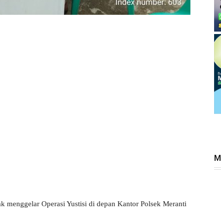
M
ak menggelar Operasi Yustisi di depan Kantor Polsek Meranti