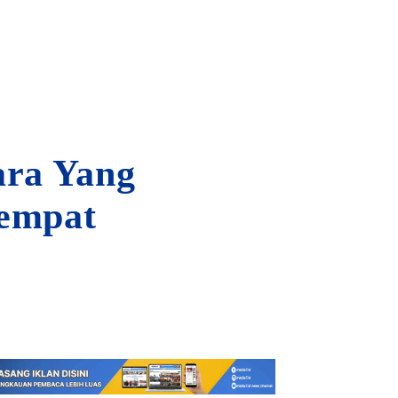
ara Yang
tempat