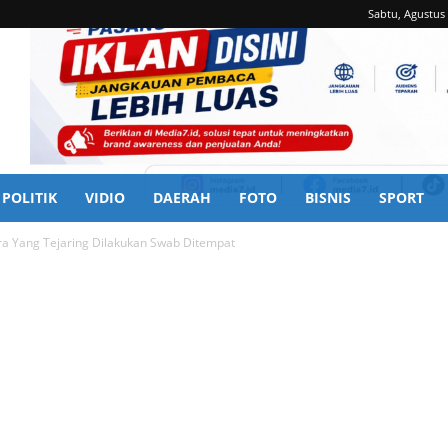
Sabtu, Agustus 
POLITIK
VIDIO
DAERAH
FOTO
BISNIS
SPORT
ara Yang Tejaring Dilakukan Swab Ditempat