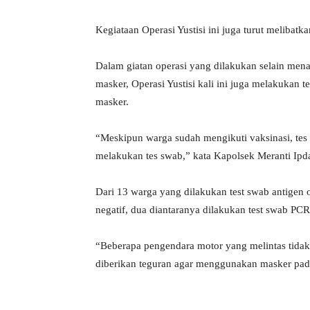
Kegiataan Operasi Yustisi ini juga turut melibat
Dalam giatan operasi yang dilakukan selain me
masker, Operasi Yustisi kali ini juga melakukan
masker.
“Meskipun warga sudah mengikuti vaksinasi, tes 
melakukan tes swab,” kata Kapolsek Meranti Ip
Dari 13 warga yang dilakukan test swab antigen 
negatif, dua diantaranya dilakukan test swab PCR
“Beberapa pengendara motor yang melintas tidak
diberikan teguran agar menggunakan masker pada 