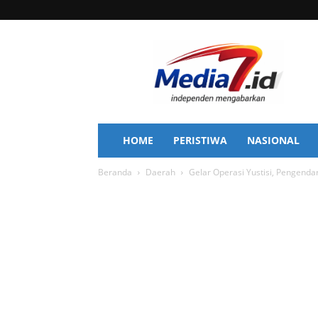
Media
7
HOME
PERISTIWA
NASIONAL
Beranda
Daerah
Gelar Operasi Yustisi, Pengend