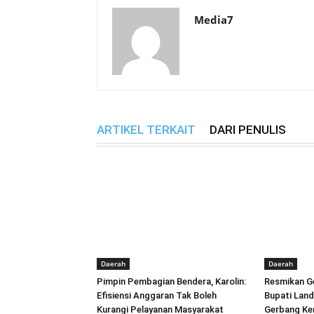
Media7
ARTIKEL TERKAIT
DARI PENULIS
Daerah
Daerah
Pimpin Pembagian Bendera, Karolin:
Resmikan Ge
Efisiensi Anggaran Tak Boleh
Bupati Land
Kurangi Pelayanan Masyarakat
Gerbang Ke