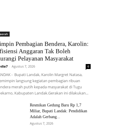
aerah
impin Pembagian Bendera, Karolin:
fisiensi Anggaran Tak Boleh
urangi Pelayanan Masyarakat
dia7
-
Agustus 7, 2026
0
NDAK - Bupati Landak, Karolin Margret Natasa,
mimpin langsung kegiatan pembagian ribuan
ndera merah putih kepada masyarakat di Tugu
ekarno, Kabupaten Landak.Gerakan ini dilakukan...
Resmikan Gedung Baru Rp 1,7
Miliar, Bupati Landak: Pendidikan
Adalah Gerbang...
Agustus 7, 2026