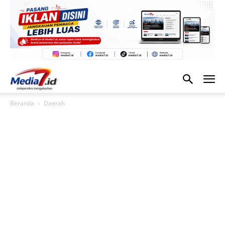
Beranda
Daerah