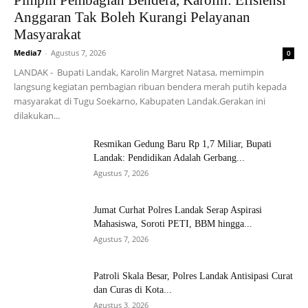
Pimpin Pembagian Bendera, Karolin: Efisiensi
Anggaran Tak Boleh Kurangi Pelayanan
Masyarakat
Media7
-
Agustus 7, 2026
0
LANDAK - Bupati Landak, Karolin Margret Natasa, memimpin
langsung kegiatan pembagian ribuan bendera merah putih kepada
masyarakat di Tugu Soekarno, Kabupaten Landak.Gerakan ini
dilakukan...
Resmikan Gedung Baru Rp 1,7 Miliar, Bupati
Landak: Pendidikan Adalah Gerbang...
Agustus 7, 2026
Jumat Curhat Polres Landak Serap Aspirasi
Mahasiswa, Soroti PETI, BBM hingga...
Agustus 7, 2026
Patroli Skala Besar, Polres Landak Antisipasi Curat
dan Curas di Kota...
Agustus 3, 2026