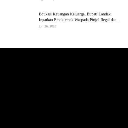
Edukasi Keuangan Keluarga, Bupati Landak
Ingatkan Emak-emak Waspada Pinjol Ilegal dan...
Juli 26, 2026