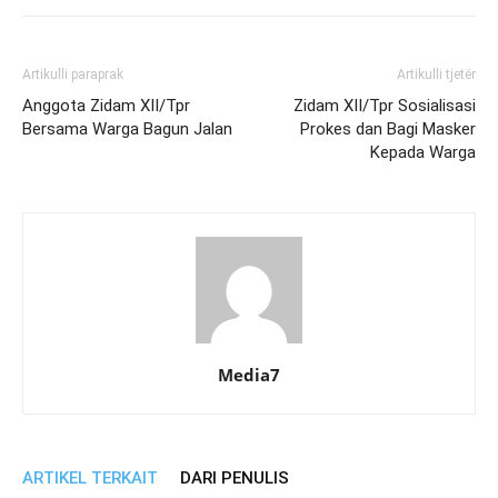
Artikulli paraprak
Artikulli tjetër
Anggota Zidam XII/Tpr
Zidam XII/Tpr Sosialisasi
Bersama Warga Bagun Jalan
Prokes dan Bagi Masker
Kepada Warga
Media7
ARTIKEL TERKAIT
DARI PENULIS