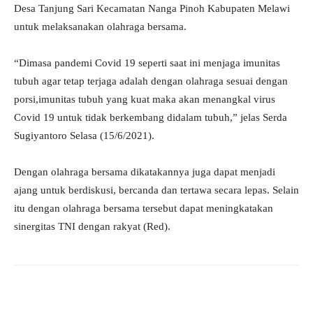
Desa Tanjung Sari Kecamatan Nanga Pinoh Kabupaten Melawi
untuk melaksanakan olahraga bersama.
“Dimasa pandemi Covid 19 seperti saat ini menjaga imunitas
tubuh agar tetap terjaga adalah dengan olahraga sesuai dengan
porsi,imunitas tubuh yang kuat maka akan menangkal virus
Covid 19 untuk tidak berkembang didalam tubuh,” jelas Serda
Sugiyantoro Selasa (15/6/2021).
Dengan olahraga bersama dikatakannya juga dapat menjadi
ajang untuk berdiskusi, bercanda dan tertawa secara lepas. Selain
itu dengan olahraga bersama tersebut dapat meningkatakan
sinergitas TNI dengan rakyat (Red).