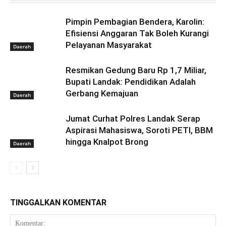
Pimpin Pembagian Bendera, Karolin:
Efisiensi Anggaran Tak Boleh Kurangi
Pelayanan Masyarakat
Daerah
Resmikan Gedung Baru Rp 1,7 Miliar,
Bupati Landak: Pendidikan Adalah
Gerbang Kemajuan
Daerah
Jumat Curhat Polres Landak Serap
Aspirasi Mahasiswa, Soroti PETI, BBM
hingga Knalpot Brong
Daerah
TINGGALKAN KOMENTAR