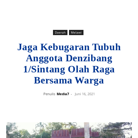
Daerah
Melawi
Jaga Kebugaran Tubuh
Anggota Denzibang
1/Sintang Olah Raga
Bersama Warga
Penulis
Media7
-
Juni 16, 2021