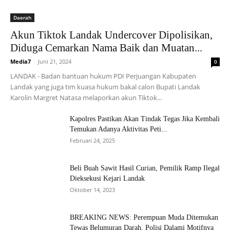
Daerah
Akun Tiktok Landak Undercover Dipolisikan,
Diduga Cemarkan Nama Baik dan Muatan...
Media7
-
Juni 21, 2024
0
LANDAK - Badan bantuan hukum PDI Perjuangan Kabupaten
Landak yang juga tim kuasa hukum bakal calon Bupati Landak
Karolin Margret Natasa melaporkan akun Tiktok...
Kapolres Pastikan Akan Tindak Tegas Jika Kembali
Temukan Adanya Aktivitas Peti...
Februari 24, 2025
Beli Buah Sawit Hasil Curian, Pemilik Ramp Ilegal
Dieksekusi Kejari Landak
Oktober 14, 2023
BREAKING NEWS: Perempuan Muda Ditemukan
Tewas Belumuran Darah, Polisi Dalami Motifnya