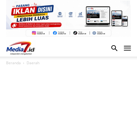
Beranda
Daerah