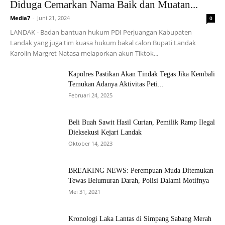
Diduga Cemarkan Nama Baik dan Muatan...
Media7
-
Juni 21, 2024
0
LANDAK - Badan bantuan hukum PDI Perjuangan Kabupaten
Landak yang juga tim kuasa hukum bakal calon Bupati Landak
Karolin Margret Natasa melaporkan akun Tiktok...
Kapolres Pastikan Akan Tindak Tegas Jika Kembali
Temukan Adanya Aktivitas Peti...
Februari 24, 2025
Beli Buah Sawit Hasil Curian, Pemilik Ramp Ilegal
Dieksekusi Kejari Landak
Oktober 14, 2023
BREAKING NEWS: Perempuan Muda Ditemukan
Tewas Belumuran Darah, Polisi Dalami Motifnya
Mei 31, 2021
Kronologi Laka Lantas di Simpang Sabang Merah