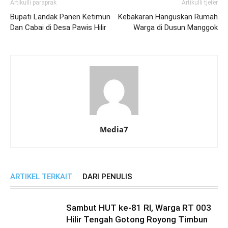
Artikulli paraprak
Artikulli tjetër
Bupati Landak Panen Ketimun
Kebakaran Hanguskan Rumah
Dan Cabai di Desa Pawis Hilir
Warga di Dusun Manggok
Media7
ARTIKEL TERKAIT
DARI PENULIS
Sambut HUT ke-81 RI, Warga RT 003
Hilir Tengah Gotong Royong Timbun