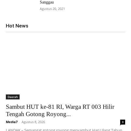
Sanggau
Agustus 20, 2021
Hot News
Daerah
Sambut HUT ke-81 RI, Warga RT 003 Hilir
Tengah Gotong Royong...
Media7
-
Agustus 8, 2026
0
LANDAK – Semangat gotong royong menyambut Hari Ulang Tahun