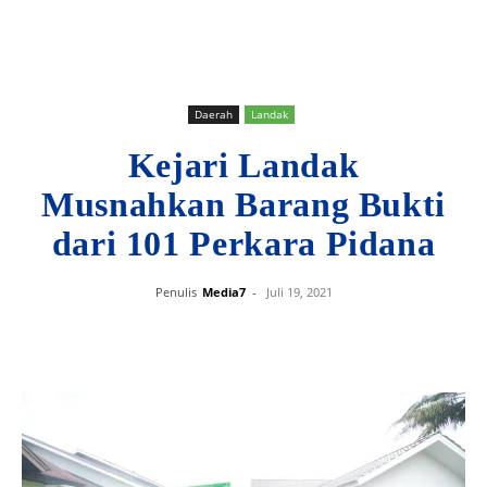
Daerah
Landak
Kejari Landak
Musnahkan Barang Bukti
dari 101 Perkara Pidana
Penulis
Media7
-
Juli 19, 2021