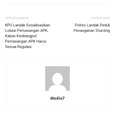
Artikulli paraprak
Artikulli tjetër
KPU Landak Sosialisasikan
Polres Landak Peduli
Lokasi Pemasangan APK,
Penanganan Stunting
Kaban Kesbangpol :
Pemasangan APK Harus
Sesuai Regulasi
Media7