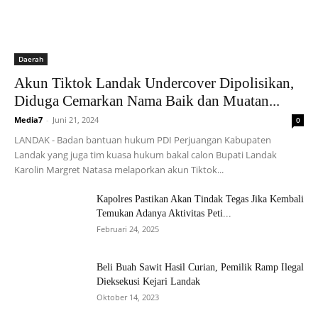
Daerah
Akun Tiktok Landak Undercover Dipolisikan,
Diduga Cemarkan Nama Baik dan Muatan...
Media7
-
Juni 21, 2024
0
LANDAK - Badan bantuan hukum PDI Perjuangan Kabupaten
Landak yang juga tim kuasa hukum bakal calon Bupati Landak
Karolin Margret Natasa melaporkan akun Tiktok...
Kapolres Pastikan Akan Tindak Tegas Jika Kembali
Temukan Adanya Aktivitas Peti...
Februari 24, 2025
Beli Buah Sawit Hasil Curian, Pemilik Ramp Ilegal
Dieksekusi Kejari Landak
Oktober 14, 2023