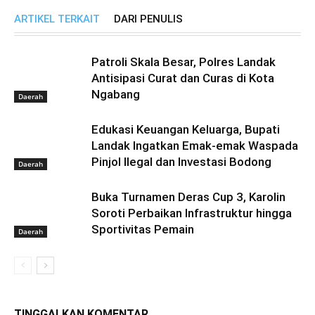
ARTIKEL TERKAIT
DARI PENULIS
Patroli Skala Besar, Polres Landak
Antisipasi Curat dan Curas di Kota
Ngabang
Daerah
Edukasi Keuangan Keluarga, Bupati
Landak Ingatkan Emak-emak Waspada
Pinjol Ilegal dan Investasi Bodong
Daerah
Buka Turnamen Deras Cup 3, Karolin
Soroti Perbaikan Infrastruktur hingga
Sportivitas Pemain
Daerah
TINGGALKAN KOMENTAR