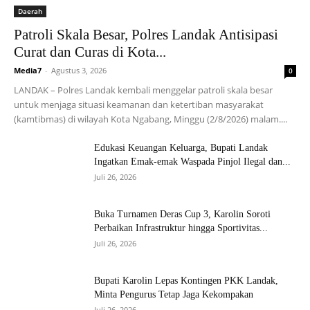
Daerah
Patroli Skala Besar, Polres Landak Antisipasi
Curat dan Curas di Kota...
Media7
-
Agustus 3, 2026
0
LANDAK – Polres Landak kembali menggelar patroli skala besar
untuk menjaga situasi keamanan dan ketertiban masyarakat
(kamtibmas) di wilayah Kota Ngabang, Minggu (2/8/2026) malam....
Edukasi Keuangan Keluarga, Bupati Landak
Ingatkan Emak-emak Waspada Pinjol Ilegal dan...
Juli 26, 2026
Buka Turnamen Deras Cup 3, Karolin Soroti
Perbaikan Infrastruktur hingga Sportivitas...
Juli 26, 2026
Bupati Karolin Lepas Kontingen PKK Landak,
Minta Pengurus Tetap Jaga Kekompakan
Juli 26, 2026