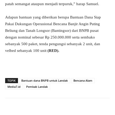
patah semangat ataupun menjadi terpuruk,” harap Samuel.
Adapun bantuan yang diberikan berupa Bantuan Dana Siap
Pakai Dukungan Operasional Bencana Banjir Angin Puting
Beliung dan Tanah Longsor (Bantingsor) dari BNPB pusat
dengan nominal sebesar Rp 250.000.000 serta sembako
sebanyak 500 paket, tenda pengungsi sebanyak 2 unit, dan
velbed sebanyak 100 unit
(RED).
TOPIK
Bantuan dana BNPB untuk Landak
Bencana Alam
Media7.id
Pemkab Landak