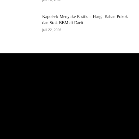
Kapolsek Menyuke Pastikan Harga Bahan Pokok
dan Stok BBM di Darit...
Juli 22, 2026