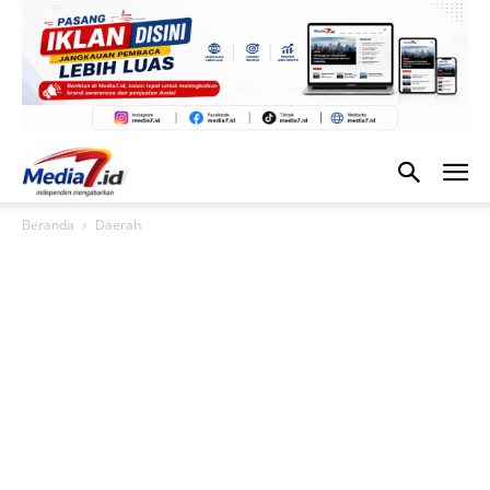
Beranda
Daerah