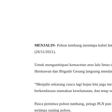
MENJALIN-
Pohon tumbang menimpa kabel list
(26/11/2021).
Untuk mengantisipasi kemacetan arus lalu lintas d
Hermawan dan Brigadir Gesang langsung mendatan
“Menjalin sekarang cuaca lagi hujan kita juga m
berkendaraan utamakan keselamatan, dan tetap
Pasca peristiwa pohon tumbang, petugs PLN pun 
tertimpa ranting pohon.