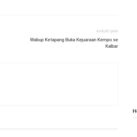
Artikulli tjetër
Wabup Ketapang Buka Kejuaraan Kempo se
Kalbar
H