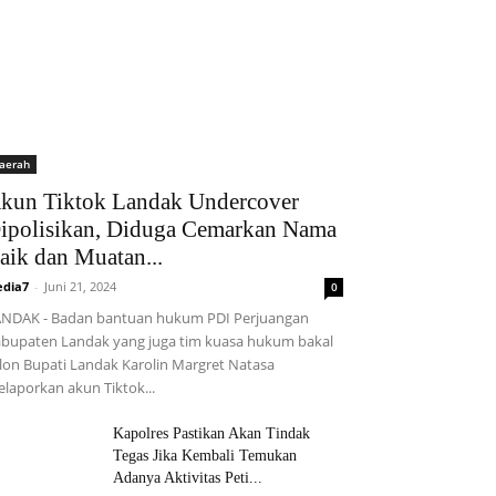
aerah
kun Tiktok Landak Undercover
ipolisikan, Diduga Cemarkan Nama
aik dan Muatan...
dia7
-
Juni 21, 2024
0
NDAK - Badan bantuan hukum PDI Perjuangan
bupaten Landak yang juga tim kuasa hukum bakal
lon Bupati Landak Karolin Margret Natasa
laporkan akun Tiktok...
Kapolres Pastikan Akan Tindak
Tegas Jika Kembali Temukan
Adanya Aktivitas Peti...