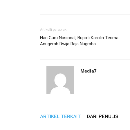
Bagikan
Artikulli paraprak
Hari Guru Nasional, Bupati Karolin Terima
Anugerah Dwija Raja Nugraha
Media7
ARTIKEL TERKAIT
DARI PENULIS