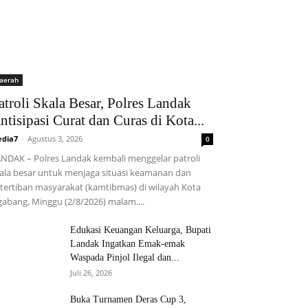
aerah
atroli Skala Besar, Polres Landak
ntisipasi Curat dan Curas di Kota...
dia7
-
Agustus 3, 2026
0
NDAK – Polres Landak kembali menggelar patroli
ala besar untuk menjaga situasi keamanan dan
tertiban masyarakat (kamtibmas) di wilayah Kota
abang, Minggu (2/8/2026) malam....
Edukasi Keuangan Keluarga, Bupati
Landak Ingatkan Emak-emak
Waspada Pinjol Ilegal dan...
Juli 26, 2026
Buka Turnamen Deras Cup 3,