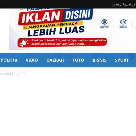
Jumat, Agustus 
POLITIK
VIDIO
DAERAH
FOTO
BISNIS
SPORT
ik di Menjalin