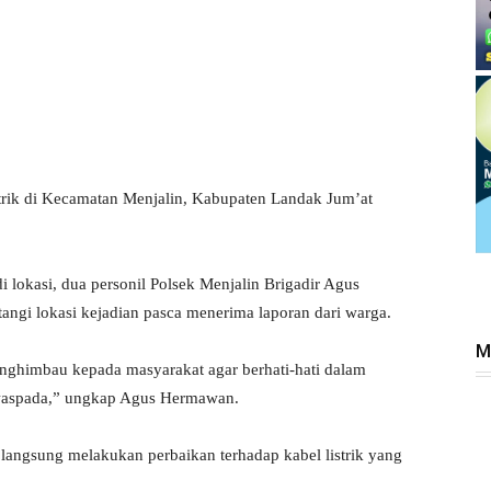
rik di Kecamatan Menjalin, Kabupaten Landak Jum’at
i lokasi, dua personil Polsek Menjalin Brigadir Agus
gi lokasi kejadian pasca menerima laporan dari warga.
M
enghimbau kepada masyarakat agar berhati-hati dalam
 waspada,” ungkap Agus Hermawan.
langsung melakukan perbaikan terhadap kabel listrik yang