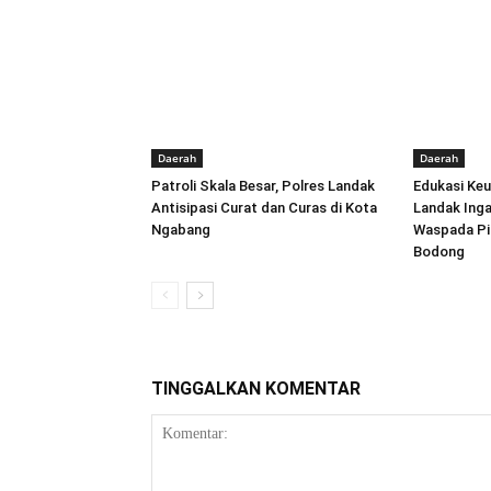
Daerah
Daerah
Patroli Skala Besar, Polres Landak
Edukasi Keu
Antisipasi Curat dan Curas di Kota
Landak Ing
Ngabang
Waspada Pin
Bodong
TINGGALKAN KOMENTAR