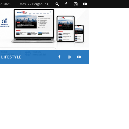
7, 2026
Masuk / Bergabung
LIFESTYLE