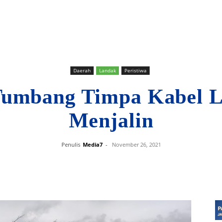
Daerah
Landak
Peristiwa
umbang Timpa Kabel Li
Menjalin
Penulis
Media7
-
November 26, 2021
Bagikan