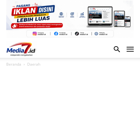
Beranda
Daerah