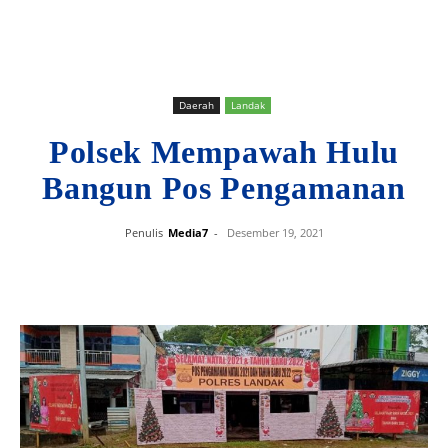
Daerah
Landak
Polsek Mempawah Hulu
Bangun Pos Pengamanan
Penulis
Media7
-
Desember 19, 2021