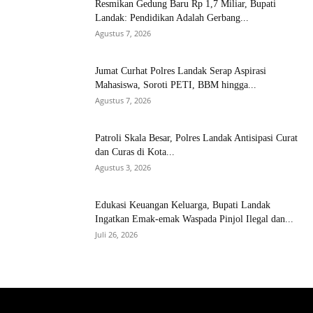
Resmikan Gedung Baru Rp 1,7 Miliar, Bupati
Landak: Pendidikan Adalah Gerbang...
Agustus 7, 2026
Jumat Curhat Polres Landak Serap Aspirasi
Mahasiswa, Soroti PETI, BBM hingga...
Agustus 7, 2026
Patroli Skala Besar, Polres Landak Antisipasi Curat
dan Curas di Kota...
Agustus 3, 2026
Edukasi Keuangan Keluarga, Bupati Landak
Ingatkan Emak-emak Waspada Pinjol Ilegal dan...
Juli 26, 2026