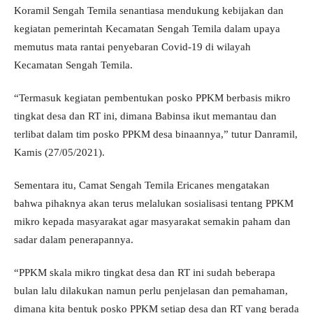
Koramil Sengah Temila senantiasa mendukung kebijakan dan
kegiatan pemerintah Kecamatan Sengah Temila dalam upaya
memutus mata rantai penyebaran Covid-19 di wilayah
Kecamatan Sengah Temila.
“Termasuk kegiatan pembentukan posko PPKM berbasis mikro
tingkat desa dan RT ini, dimana Babinsa ikut memantau dan
terlibat dalam tim posko PPKM desa binaannya,” tutur Danramil,
Kamis (27/05/2021).
Sementara itu, Camat Sengah Temila Ericanes mengatakan
bahwa pihaknya akan terus melalukan sosialisasi tentang PPKM
mikro kepada masyarakat agar masyarakat semakin paham dan
sadar dalam penerapannya.
“PPKM skala mikro tingkat desa dan RT ini sudah beberapa
bulan lalu dilakukan namun perlu penjelasan dan pemahaman,
dimana kita bentuk posko PPKM setiap desa dan RT yang berada