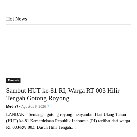
Hot News
Daerah
Sambut HUT ke-81 RI, Warga RT 003 Hilir
Tengah Gotong Royong...
0
Media7
-
Agustus 8, 2026
LANDAK – Semangat gotong royong menyambut Hari Ulang Tahun
(HUT) ke-81 Kemerdekaan Republik Indonesia (RI) terlihat dari warga
RT 003/RW 003, Dusun Hilir Tengah,...