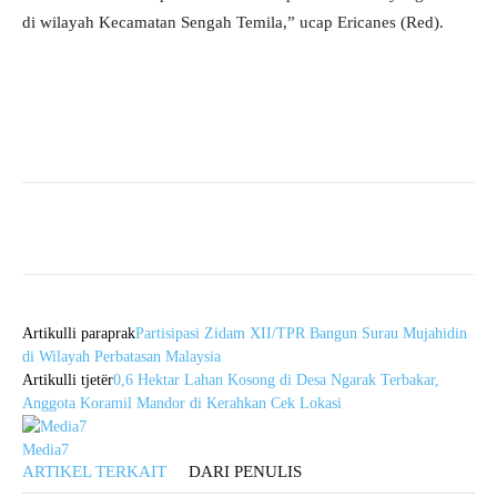
di wilayah Kecamatan Sengah Temila,” ucap Ericanes (Red).
Artikulli paraprak
Partisipasi Zidam XII/TPR Bangun Surau Mujahidin
di Wilayah Perbatasan Malaysia
Artikulli tjetër
0,6 Hektar Lahan Kosong di Desa Ngarak Terbakar,
Anggota Koramil Mandor di Kerahkan Cek Lokasi
Media7
ARTIKEL TERKAIT
DARI PENULIS