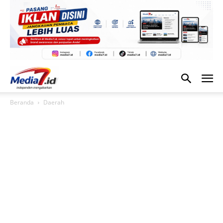
Beranda
Daerah