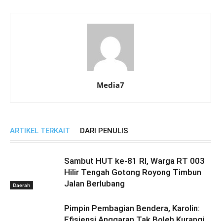
Media7
ARTIKEL TERKAIT
DARI PENULIS
Sambut HUT ke-81 RI, Warga RT 003
Hilir Tengah Gotong Royong Timbun
Jalan Berlubang
Daerah
Pimpin Pembagian Bendera, Karolin:
Efisiensi Anggaran Tak Boleh Kurangi