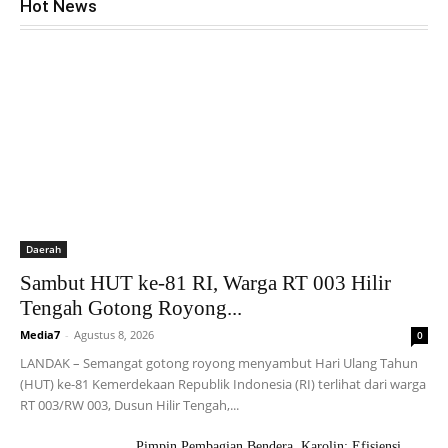
Hot News
Daerah
Sambut HUT ke-81 RI, Warga RT 003 Hilir
Tengah Gotong Royong...
Media7
-
Agustus 8, 2026
0
LANDAK – Semangat gotong royong menyambut Hari Ulang Tahun
(HUT) ke-81 Kemerdekaan Republik Indonesia (RI) terlihat dari warga
RT 003/RW 003, Dusun Hilir Tengah,...
Pimpin Pembagian Bendera, Karolin: Efisiensi