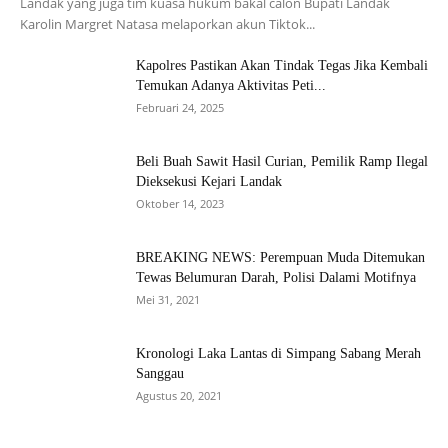
Landak yang juga tim kuasa hukum bakal calon Bupati Landak
Karolin Margret Natasa melaporkan akun Tiktok...
Kapolres Pastikan Akan Tindak Tegas Jika Kembali
Temukan Adanya Aktivitas Peti...
Februari 24, 2025
Beli Buah Sawit Hasil Curian, Pemilik Ramp Ilegal
Dieksekusi Kejari Landak
Oktober 14, 2023
BREAKING NEWS: Perempuan Muda Ditemukan
Tewas Belumuran Darah, Polisi Dalami Motifnya
Mei 31, 2021
Kronologi Laka Lantas di Simpang Sabang Merah
Sanggau
Agustus 20, 2021