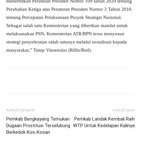
menerbitkan Peraturan Presiden Nomor 109 tahun 2020 tentang
Perubahan Ketiga atas Peraturan Presiden Nomor 3 Tahun 2016
tentang Percepatan Pelaksanaan Proyek Strategis Nasional.
Sebagai salah satu Kementerian yang diberikan mandat untuk
melaksanakan PSN, Kementerian ATR/BPN terus menyusun
strategi penyelesaian salah satunya melalui sosialisasi kepada
masyarakat,” Tutup Vinsensius (Rillis/Red).
Artikulli paraprak
Artikulli tjetër
Pemkab Bengkayang Temukan
Pemkab Landak Kembali Raih
Dugaan Prostitusi Terselubung
WTP Untuk Kedelapan Kalinya
Berkedok Kos-Kosan