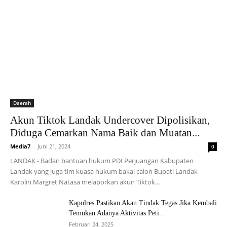
Daerah
Akun Tiktok Landak Undercover Dipolisikan,
Diduga Cemarkan Nama Baik dan Muatan...
Media7
-
Juni 21, 2024
0
LANDAK - Badan bantuan hukum PDI Perjuangan Kabupaten
Landak yang juga tim kuasa hukum bakal calon Bupati Landak
Karolin Margret Natasa melaporkan akun Tiktok...
Kapolres Pastikan Akan Tindak Tegas Jika Kembali
Temukan Adanya Aktivitas Peti...
Februari 24, 2025