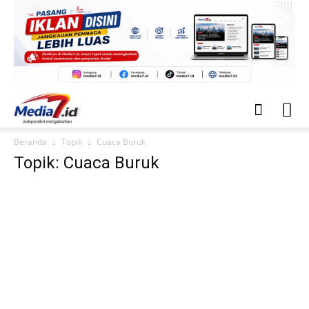
Beranda
Topik
Cuaca Buruk
Topik: Cuaca Buruk