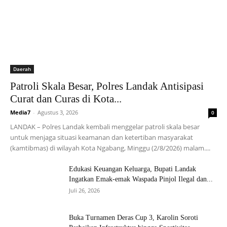
Daerah
Patroli Skala Besar, Polres Landak Antisipasi
Curat dan Curas di Kota...
Media7
-
Agustus 3, 2026
0
LANDAK – Polres Landak kembali menggelar patroli skala besar
untuk menjaga situasi keamanan dan ketertiban masyarakat
(kamtibmas) di wilayah Kota Ngabang, Minggu (2/8/2026) malam....
Edukasi Keuangan Keluarga, Bupati Landak
Ingatkan Emak-emak Waspada Pinjol Ilegal dan...
Juli 26, 2026
Buka Turnamen Deras Cup 3, Karolin Soroti