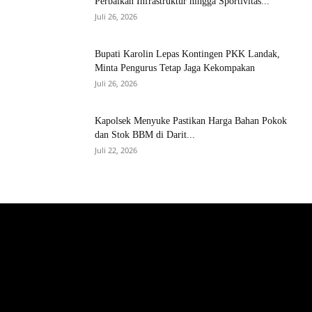
Perbaikan Infrastruktur hingga Sportivitas...
Juli 26, 2026
Bupati Karolin Lepas Kontingen PKK Landak,
Minta Pengurus Tetap Jaga Kekompakan
Juli 26, 2026
Kapolsek Menyuke Pastikan Harga Bahan Pokok
dan Stok BBM di Darit...
Juli 22, 2026