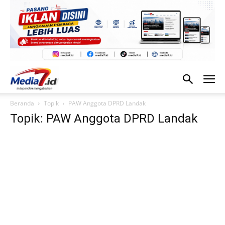
Beranda
Topik
PAW Anggota DPRD Landak
Topik: PAW Anggota DPRD Landak