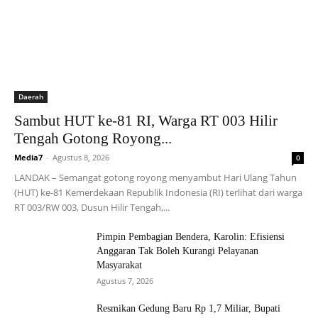
Daerah
Sambut HUT ke-81 RI, Warga RT 003 Hilir
Tengah Gotong Royong...
Media7
-
Agustus 8, 2026
0
LANDAK – Semangat gotong royong menyambut Hari Ulang Tahun
(HUT) ke-81 Kemerdekaan Republik Indonesia (RI) terlihat dari warga
RT 003/RW 003, Dusun Hilir Tengah,...
Pimpin Pembagian Bendera, Karolin: Efisiensi
Anggaran Tak Boleh Kurangi Pelayanan
Masyarakat
Agustus 7, 2026
Resmikan Gedung Baru Rp 1,7 Miliar, Bupati