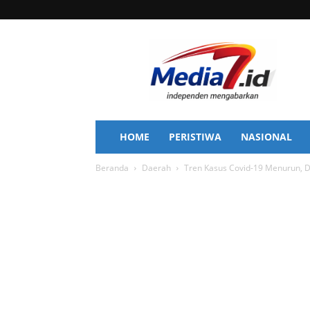
Media
7
HOME
PERISTIWA
NASIONAL
Beranda
Daerah
Tren Kasus Covid-19 Menurun, Di