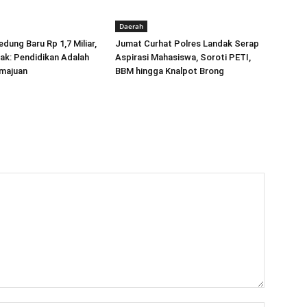
Daerah
dung Baru Rp 1,7 Miliar,
Jumat Curhat Polres Landak Serap
ak: Pendidikan Adalah
Aspirasi Mahasiswa, Soroti PETI,
majuan
BBM hingga Knalpot Brong