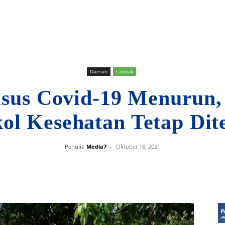
Daerah
Landak
sus Covid-19 Menurun, 
kol Kesehatan Tetap Dit
Penulis
Media7
-
Oktober 18, 2021
Bagikan