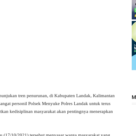
unjukan tren penurunan, di Kabupaten Landak, Kalimantan
M
mangat personil Polsek Menyuke Polres Landak untuk terus
atkan kedisiplinan masyarakat akan pentingnya menerapkan
ggu (17/10/2021) tersebut menyasar warga masyarakat yang