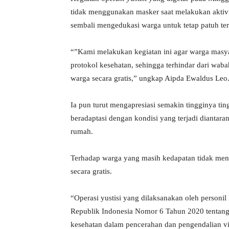
tidak menggunakan masker saat melakukan aktivi
sembali mengedukasi warga untuk tetap patuh t
“”Kami melakukan kegiatan ini agar warga masy
protokol kesehatan, sehingga terhindar dari wab
warga secara gratis,” ungkap Aipda Ewaldus Leo
Ia pun turut mengapresiasi semakin tingginya tin
beradaptasi dengan kondisi yang terjadi diantara
rumah.
Terhadap warga yang masih kedapatan tidak men
secara gratis.
“Operasi yustisi yang dilaksanakan oleh personi
Republik Indonesia Nomor 6 Tahun 2020 tentang
kesehatan dalam pencerahan dan pengendalian v