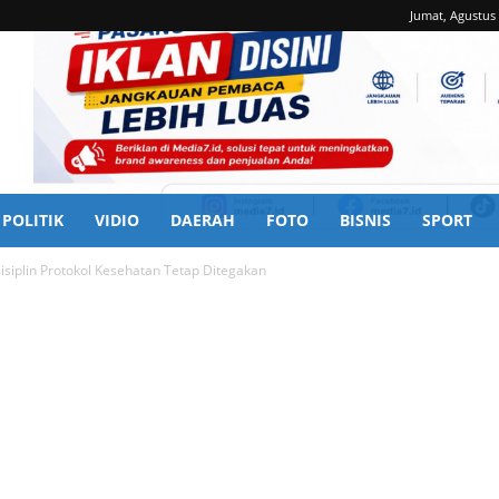
Jumat, Agustus 
POLITIK
VIDIO
DAERAH
FOTO
BISNIS
SPORT
siplin Protokol Kesehatan Tetap Ditegakan