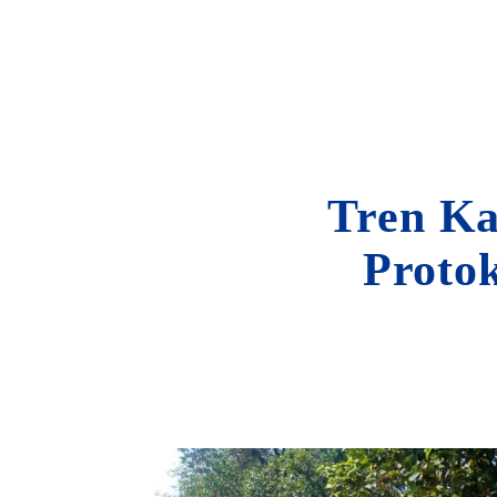
Tren Ka
Proto