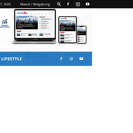
7, 2026
Masuk / Bergabung
LIFESTYLE