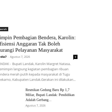
aerah
impin Pembagian Bendera, Karolin:
fisiensi Anggaran Tak Boleh
urangi Pelayanan Masyarakat
dia7
-
Agustus 7, 2026
0
NDAK - Bupati Landak, Karolin Margret Natasa,
mimpin langsung kegiatan pembagian ribuan
ndera merah putih kepada masyarakat di Tugu
ekarno, Kabupaten Landak.Gerakan ini dilakukan...
Resmikan Gedung Baru Rp 1,7
Miliar, Bupati Landak: Pendidikan
Adalah Gerbang...
Agustus 7, 2026