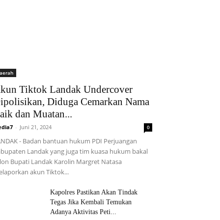
aerah
kun Tiktok Landak Undercover
ipolisikan, Diduga Cemarkan Nama
aik dan Muatan...
dia7
-
Juni 21, 2024
0
NDAK - Badan bantuan hukum PDI Perjuangan
bupaten Landak yang juga tim kuasa hukum bakal
lon Bupati Landak Karolin Margret Natasa
laporkan akun Tiktok...
Kapolres Pastikan Akan Tindak
Tegas Jika Kembali Temukan
Adanya Aktivitas Peti...