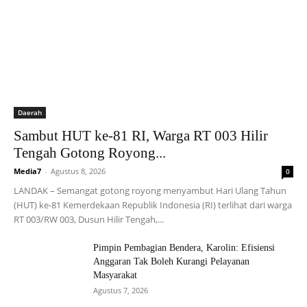
Daerah
Sambut HUT ke-81 RI, Warga RT 003 Hilir
Tengah Gotong Royong...
Media7
-
Agustus 8, 2026
0
LANDAK – Semangat gotong royong menyambut Hari Ulang Tahun
(HUT) ke-81 Kemerdekaan Republik Indonesia (RI) terlihat dari warga
RT 003/RW 003, Dusun Hilir Tengah,...
Pimpin Pembagian Bendera, Karolin: Efisiensi
Anggaran Tak Boleh Kurangi Pelayanan
Masyarakat
Agustus 7, 2026