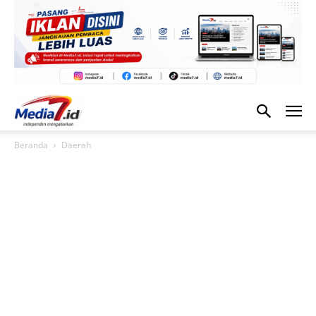
Beranda
Daerah