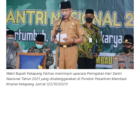
Wakil Bupati Ketapang Farhan memimpin upacara Peringatan Hari Santri
Nasional Tahun 2021 yang diselenggarakan di Pondok Pesantren Mambaul
Khairat Ketapang Jum'at (22/10/2021)