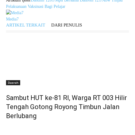
Artikulli tjetër
Dandim 1201/Mph Bersama Danrem 121/Abw Tinjau
Pelaksanaan Vaksinasi Bagi Pelajar
Media7
ARTIKEL TERKAIT
DARI PENULIS
Daerah
Sambut HUT ke-81 RI, Warga RT 003 Hilir
Tengah Gotong Royong Timbun Jalan
Berlubang