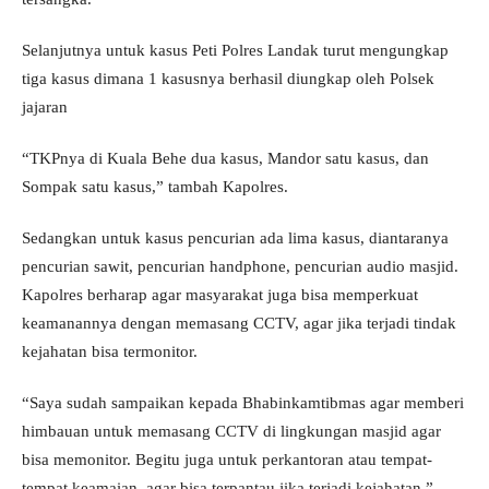
Selanjutnya untuk kasus Peti Polres Landak turut mengungkap
tiga kasus dimana 1 kasusnya berhasil diungkap oleh Polsek
jajaran
“TKPnya di Kuala Behe dua kasus, Mandor satu kasus, dan
Sompak satu kasus,” tambah Kapolres.
Sedangkan untuk kasus pencurian ada lima kasus, diantaranya
pencurian sawit, pencurian handphone, pencurian audio masjid.
Kapolres berharap agar masyarakat juga bisa memperkuat
keamanannya dengan memasang CCTV, agar jika terjadi tindak
kejahatan bisa termonitor.
“Saya sudah sampaikan kepada Bhabinkamtibmas agar memberi
himbauan untuk memasang CCTV di lingkungan masjid agar
bisa memonitor. Begitu juga untuk perkantoran atau tempat-
tempat keamaian, agar bisa terpantau jika terjadi kejahatan,”