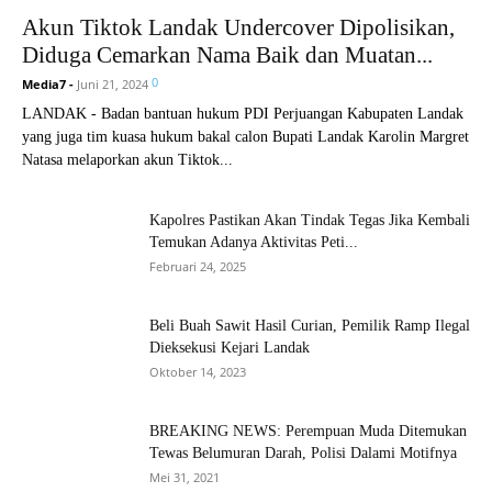
Akun Tiktok Landak Undercover Dipolisikan,
Diduga Cemarkan Nama Baik dan Muatan...
0
Media7
-
Juni 21, 2024
LANDAK - Badan bantuan hukum PDI Perjuangan Kabupaten Landak
yang juga tim kuasa hukum bakal calon Bupati Landak Karolin Margret
Natasa melaporkan akun Tiktok...
Kapolres Pastikan Akan Tindak Tegas Jika Kembali
Temukan Adanya Aktivitas Peti...
Februari 24, 2025
Beli Buah Sawit Hasil Curian, Pemilik Ramp Ilegal
Dieksekusi Kejari Landak
Oktober 14, 2023
BREAKING NEWS: Perempuan Muda Ditemukan
Tewas Belumuran Darah, Polisi Dalami Motifnya
Mei 31, 2021