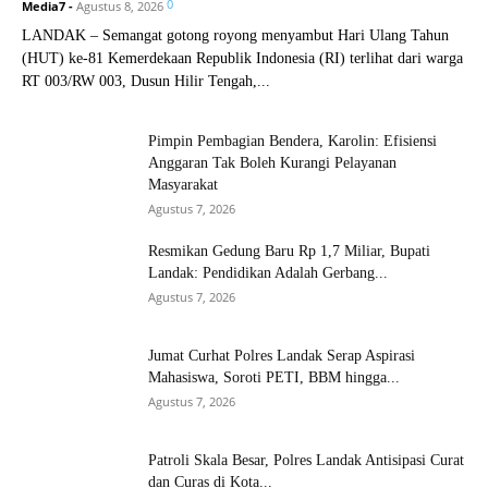
0
Media7
-
Agustus 8, 2026
LANDAK – Semangat gotong royong menyambut Hari Ulang Tahun
(HUT) ke-81 Kemerdekaan Republik Indonesia (RI) terlihat dari warga
RT 003/RW 003, Dusun Hilir Tengah,...
Pimpin Pembagian Bendera, Karolin: Efisiensi
Anggaran Tak Boleh Kurangi Pelayanan
Masyarakat
Agustus 7, 2026
Resmikan Gedung Baru Rp 1,7 Miliar, Bupati
Landak: Pendidikan Adalah Gerbang...
Agustus 7, 2026
Jumat Curhat Polres Landak Serap Aspirasi
Mahasiswa, Soroti PETI, BBM hingga...
Agustus 7, 2026
Patroli Skala Besar, Polres Landak Antisipasi Curat
dan Curas di Kota...