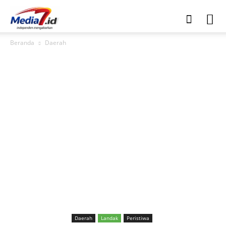
Beranda
Daerah
Daerah
Landak
Peristiwa