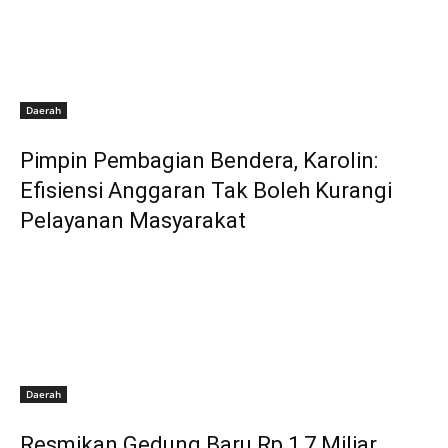
Daerah
Pimpin Pembagian Bendera, Karolin:
Efisiensi Anggaran Tak Boleh Kurangi
Pelayanan Masyarakat
Daerah
Resmikan Gedung Baru Rp 1,7 Miliar,