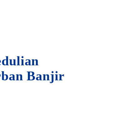
edulian
ban Banjir