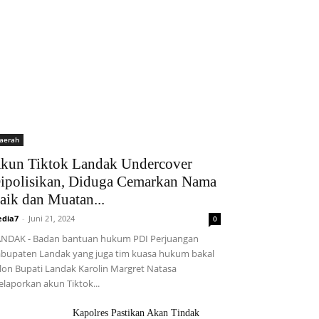
aerah
kun Tiktok Landak Undercover
ipolisikan, Diduga Cemarkan Nama
aik dan Muatan...
dia7
-
Juni 21, 2024
0
NDAK - Badan bantuan hukum PDI Perjuangan
bupaten Landak yang juga tim kuasa hukum bakal
lon Bupati Landak Karolin Margret Natasa
laporkan akun Tiktok...
Kapolres Pastikan Akan Tindak