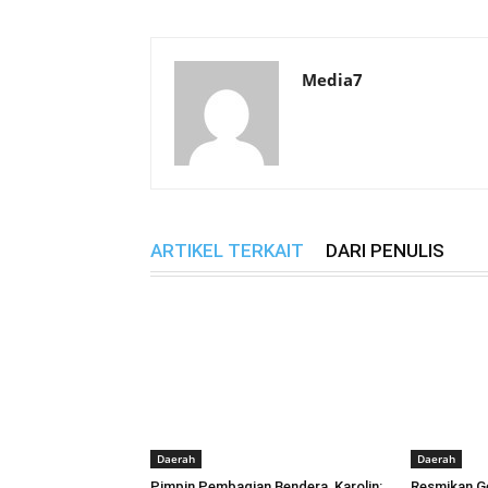
Media7
ARTIKEL TERKAIT
DARI PENULIS
Daerah
Daerah
Pimpin Pembagian Bendera, Karolin:
Resmikan Ge