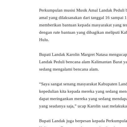
Perkumpulan musisi Musik Amal Landak Peduli b
amal yang dilaksanakan dari tanggal 16 sampai 
memberikan bantuan kepada masyarakat yang ter
dengan rute bantuan yang dibagikan meliputi K
Hulu.
Bupati Landak Karolin Margret Natasa menguca
Landak Peduli bencana alam Kalimantan Barat yan
sedang mengalami bencana alam.
“Saya sangat senang masyarakat Kabupaten Landa
kepedulian kita kepada mereka yang sedang men
dapat meringankan mereka yang sedang mendapa
yang seadanya saja,” ucap Karolin saat melakuka
Bupati Landak juga berpesan kepada Perkumpul