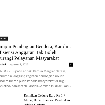
aerah
impin Pembagian Bendera, Karolin:
fisiensi Anggaran Tak Boleh
urangi Pelayanan Masyarakat
dia7
-
Agustus 7, 2026
0
NDAK - Bupati Landak, Karolin Margret Natasa,
mimpin langsung kegiatan pembagian ribuan
ndera merah putih kepada masyarakat di Tugu
ekarno, Kabupaten Landak.Gerakan ini dilakukan...
Resmikan Gedung Baru Rp 1,7
Miliar, Bupati Landak: Pendidikan
Adalah Gerbang...