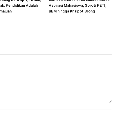
ak: Pendidikan Adalah
Aspirasi Mahasiswa, Soroti PETI,
majuan
BBM hingga Knalpot Brong