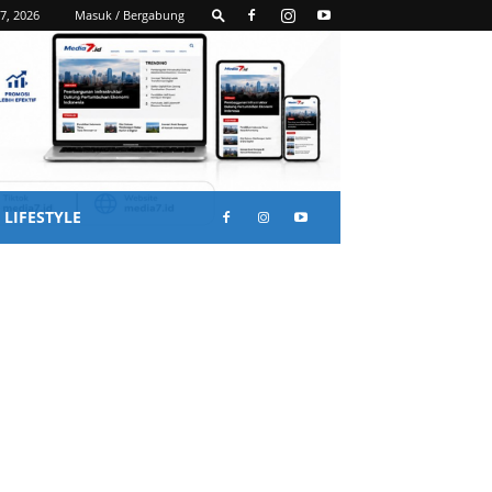
7, 2026
Masuk / Bergabung
LIFESTYLE