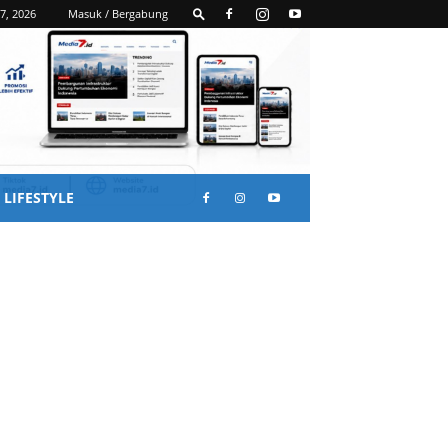
7, 2026
Masuk / Bergabung
LIFESTYLE