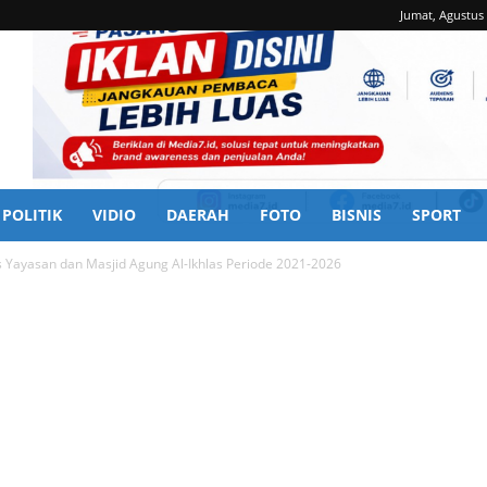
Jumat, Agustus 
POLITIK
VIDIO
DAERAH
FOTO
BISNIS
SPORT
s Yayasan dan Masjid Agung Al-Ikhlas Periode 2021-2026