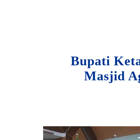
Bupati Ket
Masjid A