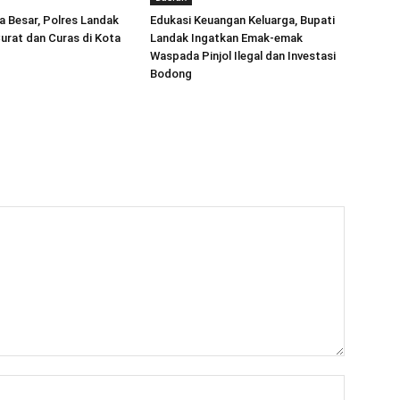
la Besar, Polres Landak
Edukasi Keuangan Keluarga, Bupati
Curat dan Curas di Kota
Landak Ingatkan Emak-emak
Waspada Pinjol Ilegal dan Investasi
Bodong