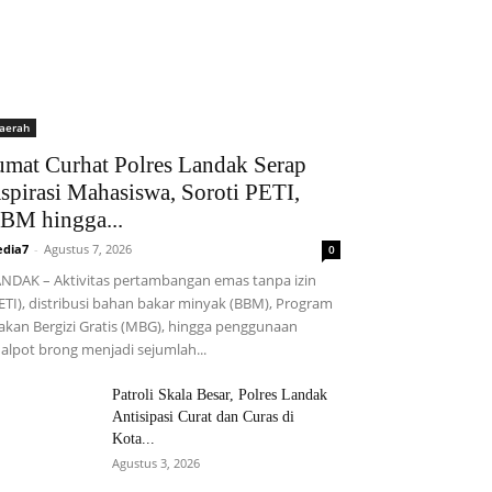
aerah
umat Curhat Polres Landak Serap
spirasi Mahasiswa, Soroti PETI,
BM hingga...
dia7
-
Agustus 7, 2026
0
NDAK – Aktivitas pertambangan emas tanpa izin
ETI), distribusi bahan bakar minyak (BBM), Program
kan Bergizi Gratis (MBG), hingga penggunaan
alpot brong menjadi sejumlah...
Patroli Skala Besar, Polres Landak
Antisipasi Curat dan Curas di
Kota...
Agustus 3, 2026