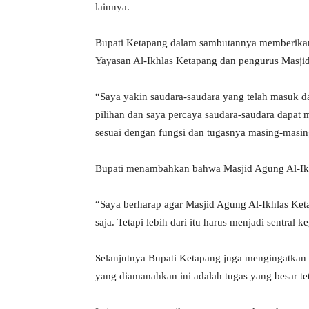
lainnya.
Bupati Ketapang dalam sambutannya memberikan
Yayasan Al-Ikhlas Ketapang dan pengurus Masji
“Saya yakin saudara-saudara yang telah masuk d
pilihan dan saya percaya saudara-saudara dapa
sesuai dengan fungsi dan tugasnya masing-masi
Bupati menambahkan bahwa Masjid Agung Al-Ik
“Saya berharap agar Masjid Agung Al-Ikhlas Keta
saja. Tetapi lebih dari itu harus menjadi sentral
Selanjutnya Bupati Ketapang juga mengingatkan 
yang diamanahkan ini adalah tugas yang besar tet