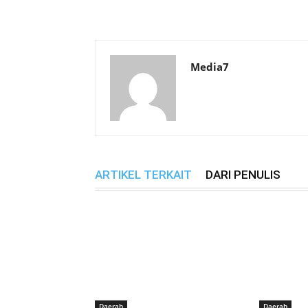
Media7
ARTIKEL TERKAIT
DARI PENULIS
Daerah
Daerah