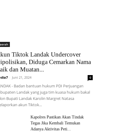
aerah
kun Tiktok Landak Undercover
ipolisikan, Diduga Cemarkan Nama
aik dan Muatan...
dia7
-
Juni 21, 2024
0
NDAK - Badan bantuan hukum PDI Perjuangan
bupaten Landak yang juga tim kuasa hukum bakal
lon Bupati Landak Karolin Margret Natasa
laporkan akun Tiktok...
Kapolres Pastikan Akan Tindak
Tegas Jika Kembali Temukan
Adanya Aktivitas Peti...