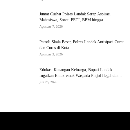
Jumat Curhat Polres Landak Serap Aspirasi
Mahasiswa, Soroti PETI, BBM hingga...
Agustus 7, 2026
Patroli Skala Besar, Polres Landak Antisipasi Curat
dan Curas di Kota...
Agustus 3, 2026
Edukasi Keuangan Keluarga, Bupati Landak
Ingatkan Emak-emak Waspada Pinjol Ilegal dan...
Juli 26, 2026