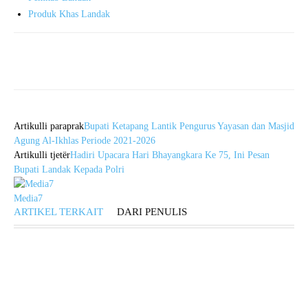
Produk Khas Landak
Artikulli paraprak
Bupati Ketapang Lantik Pengurus Yayasan dan Masjid
Agung Al-Ikhlas Periode 2021-2026
Artikulli tjetër
Hadiri Upacara Hari Bhayangkara Ke 75, Ini Pesan
Bupati Landak Kepada Polri
Media7
ARTIKEL TERKAIT
DARI PENULIS