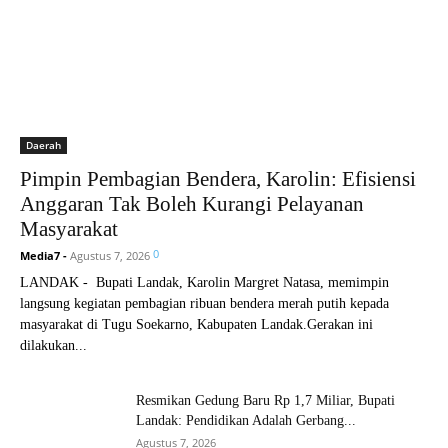
Daerah
Pimpin Pembagian Bendera, Karolin: Efisiensi
Anggaran Tak Boleh Kurangi Pelayanan
Masyarakat
0
Media7
-
Agustus 7, 2026
LANDAK - Bupati Landak, Karolin Margret Natasa, memimpin
langsung kegiatan pembagian ribuan bendera merah putih kepada
masyarakat di Tugu Soekarno, Kabupaten Landak.Gerakan ini
dilakukan...
Resmikan Gedung Baru Rp 1,7 Miliar, Bupati
Landak: Pendidikan Adalah Gerbang...
Agustus 7, 2026