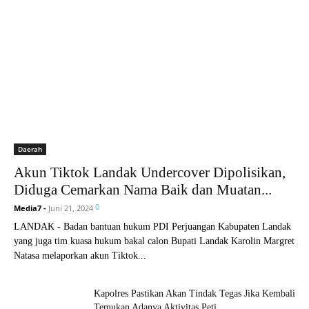
Daerah
Akun Tiktok Landak Undercover Dipolisikan,
Diduga Cemarkan Nama Baik dan Muatan...
0
Media7
-
Juni 21, 2024
LANDAK - Badan bantuan hukum PDI Perjuangan Kabupaten Landak
yang juga tim kuasa hukum bakal calon Bupati Landak Karolin Margret
Natasa melaporkan akun Tiktok...
Kapolres Pastikan Akan Tindak Tegas Jika Kembali
Temukan Adanya Aktivitas Peti...