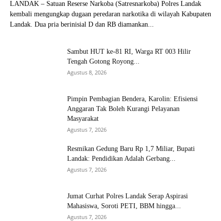
LANDAK – Satuan Reserse Narkoba (Satresnarkoba) Polres Landak
kembali mengungkap dugaan peredaran narkotika di wilayah Kabupaten
Landak. Dua pria berinisial D dan RB diamankan...
Sambut HUT ke-81 RI, Warga RT 003 Hilir
Tengah Gotong Royong...
Agustus 8, 2026
Pimpin Pembagian Bendera, Karolin: Efisiensi
Anggaran Tak Boleh Kurangi Pelayanan
Masyarakat
Agustus 7, 2026
Resmikan Gedung Baru Rp 1,7 Miliar, Bupati
Landak: Pendidikan Adalah Gerbang...
Agustus 7, 2026
Jumat Curhat Polres Landak Serap Aspirasi
Mahasiswa, Soroti PETI, BBM hingga...
Agustus 7, 2026