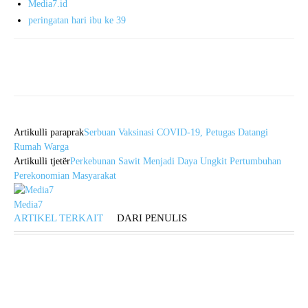
Media7.id
peringatan hari ibu ke 39
Artikulli paraprak
Serbuan Vaksinasi COVID-19, Petugas Datangi
Rumah Warga
Artikulli tjetër
Perkebunan Sawit Menjadi Daya Ungkit Pertumbuhan
Perekonomian Masyarakat
Media7
ARTIKEL TERKAIT
DARI PENULIS