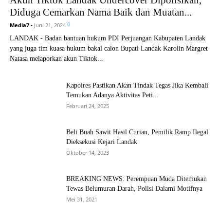
Akun Tiktok Landak Undercover Dipolisikan,
Diduga Cemarkan Nama Baik dan Muatan...
0
Media7
-
Juni 21, 2024
LANDAK - Badan bantuan hukum PDI Perjuangan Kabupaten Landak
yang juga tim kuasa hukum bakal calon Bupati Landak Karolin Margret
Natasa melaporkan akun Tiktok...
Kapolres Pastikan Akan Tindak Tegas Jika Kembali
Temukan Adanya Aktivitas Peti...
Februari 24, 2025
Beli Buah Sawit Hasil Curian, Pemilik Ramp Ilegal
Dieksekusi Kejari Landak
Oktober 14, 2023
BREAKING NEWS: Perempuan Muda Ditemukan
Tewas Belumuran Darah, Polisi Dalami Motifnya
Mei 31, 2021