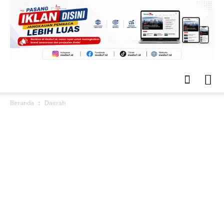
Beranda
Daerah