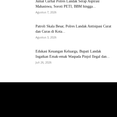
Jumat Curhat Polres Landak Serap Aspirasi
Mahasiswa, Soroti PETI, BBM hingga...
Agustus 7, 2026
Patroli Skala Besar, Polres Landak Antisipasi Curat
dan Curas di Kota...
Agustus 3, 2026
Edukasi Keuangan Keluarga, Bupati Landak
Ingatkan Emak-emak Waspada Pinjol Ilegal dan...
Juli 26, 2026