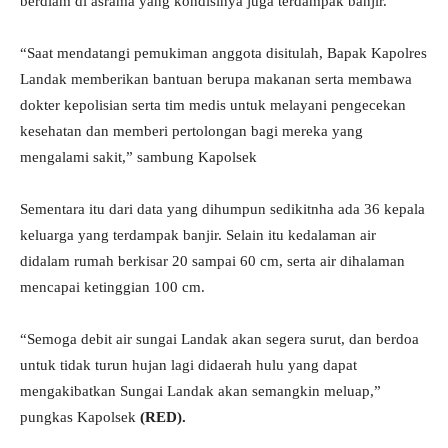
berdiam di asrama yang kondisinya juga terdampak banjir.
“Saat mendatangi pemukiman anggota disitulah, Bapak Kapolres
Landak memberikan bantuan berupa makanan serta membawa
dokter kepolisian serta tim medis untuk melayani pengecekan
kesehatan dan memberi pertolongan bagi mereka yang
mengalami sakit,” sambung Kapolsek
Sementara itu dari data yang dihumpun sedikitnha ada 36 kepala
keluarga yang terdampak banjir. Selain itu kedalaman air
didalam rumah berkisar 20 sampai 60 cm, serta air dihalaman
mencapai ketinggian 100 cm.
“Semoga debit air sungai Landak akan segera surut, dan berdoa
untuk tidak turun hujan lagi didaerah hulu yang dapat
mengakibatkan Sungai Landak akan semangkin meluap,”
pungkas Kapolsek
(RED).