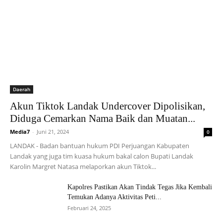
Daerah
Akun Tiktok Landak Undercover Dipolisikan,
Diduga Cemarkan Nama Baik dan Muatan...
Media7
-
Juni 21, 2024
0
LANDAK - Badan bantuan hukum PDI Perjuangan Kabupaten
Landak yang juga tim kuasa hukum bakal calon Bupati Landak
Karolin Margret Natasa melaporkan akun Tiktok...
Kapolres Pastikan Akan Tindak Tegas Jika Kembali
Temukan Adanya Aktivitas Peti...
Februari 24, 2025