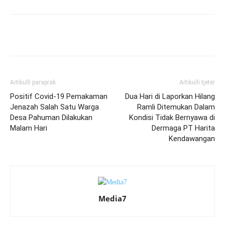
Artikulli paraprak
Artikulli tjetër
Positif Covid-19 Pemakaman
Dua Hari di Laporkan Hilang
Jenazah Salah Satu Warga
Ramli Ditemukan Dalam
Desa Pahuman Dilakukan
Kondisi Tidak Bernyawa di
Malam Hari
Dermaga PT Harita
Kendawangan
Media7