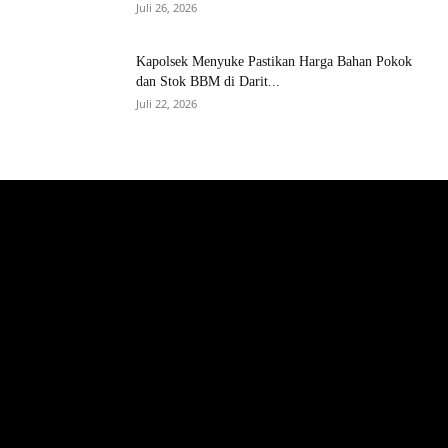
Juli 26, 2026
Kapolsek Menyuke Pastikan Harga Bahan Pokok
dan Stok BBM di Darit...
Juli 22, 2026