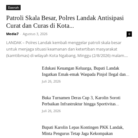
Daerah
Patroli Skala Besar, Polres Landak Antisipasi
Curat dan Curas di Kota...
Media7
-
Agustus 3, 2026
0
LANDAK – Polres Landak kembali menggelar patroli skala besar
untuk menjaga situasi keamanan dan ketertiban masyarakat
(kamtibmas) di wilayah Kota Ngabang, Minggu (2/8/2026) malam....
Edukasi Keuangan Keluarga, Bupati Landak
Ingatkan Emak-emak Waspada Pinjol Ilegal dan...
Juli 26, 2026
Buka Turnamen Deras Cup 3, Karolin Soroti
Perbaikan Infrastruktur hingga Sportivitas...
Juli 26, 2026
Bupati Karolin Lepas Kontingen PKK Landak,
Minta Pengurus Tetap Jaga Kekompakan