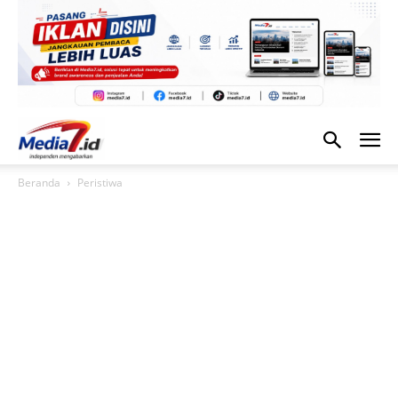
Beranda
Peristiwa