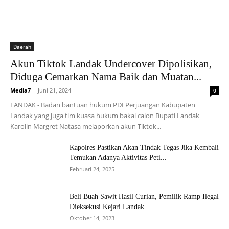
Daerah
Akun Tiktok Landak Undercover Dipolisikan,
Diduga Cemarkan Nama Baik dan Muatan...
Media7
-
Juni 21, 2024
0
LANDAK - Badan bantuan hukum PDI Perjuangan Kabupaten
Landak yang juga tim kuasa hukum bakal calon Bupati Landak
Karolin Margret Natasa melaporkan akun Tiktok...
Kapolres Pastikan Akan Tindak Tegas Jika Kembali
Temukan Adanya Aktivitas Peti...
Februari 24, 2025
Beli Buah Sawit Hasil Curian, Pemilik Ramp Ilegal
Dieksekusi Kejari Landak
Oktober 14, 2023