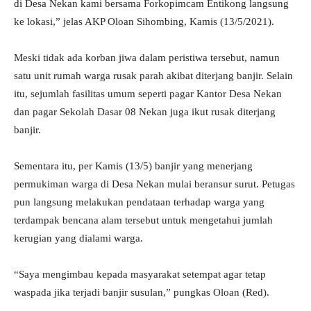
di Desa Nekan kami bersama Forkopimcam Entikong langsung
ke lokasi,” jelas AKP Oloan Sihombing, Kamis (13/5/2021).
Meski tidak ada korban jiwa dalam peristiwa tersebut, namun
satu unit rumah warga rusak parah akibat diterjang banjir. Selain
itu, sejumlah fasilitas umum seperti pagar Kantor Desa Nekan
dan pagar Sekolah Dasar 08 Nekan juga ikut rusak diterjang
banjir.
Sementara itu, per Kamis (13/5) banjir yang menerjang
permukiman warga di Desa Nekan mulai beransur surut. Petugas
pun langsung melakukan pendataan terhadap warga yang
terdampak bencana alam tersebut untuk mengetahui jumlah
kerugian yang dialami warga.
“Saya mengimbau kepada masyarakat setempat agar tetap
waspada jika terjadi banjir susulan,” pungkas Oloan (Red).