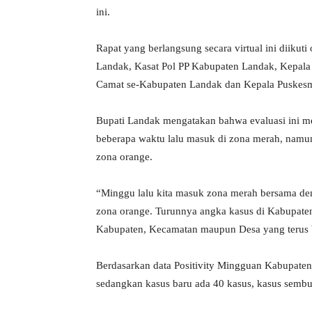
ini.
Rapat yang berlangsung secara virtual ini diik
Landak, Kasat Pol PP Kabupaten Landak, Kepala
Camat se-Kabupaten Landak dan Kepala Puskesm
Bupati Landak mengatakan bahwa evaluasi ini m
beberapa waktu lalu masuk di zona merah, namu
zona orange.
“Minggu lalu kita masuk zona merah bersama de
zona orange. Turunnya angka kasus di Kabupaten L
Kabupaten, Kecamatan maupun Desa yang terus be
Berdasarkan data Positivity Mingguan Kabupate
sedangkan kasus baru ada 40 kasus, kasus sembu