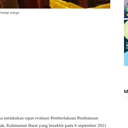
rhadap warga
M
sa melakukan rapat evaluasi Pemberlakuan Pembatasan
k, Kalimantan Barat yang berakhir pada 6 september 2021