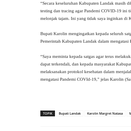
“Secara keseluruhan Kabupaten Landak masih diba
testing dan tracing agar Pandemi COVID-19 ini 
melonjak tajam. Ini yang tidak saya inginkan di
Bupati Karolin mengingatkan kepada seluruh sa
Pemerintah Kabupaten Landak dalam mengatasi 
“Saya meminta kepada satgas agar terus melakuk
dapat terkendali, dan kepada masyarakat Kabup
melaksanakan protokol kesehatan dalam menjalaka
mengatasi Pandemi COVId-19,” jelas Karolin (Sa
TOPIK
Bupati Landak
Karolin Margret Natasa
M