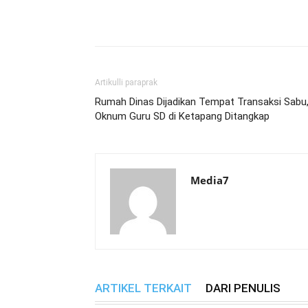
Bagikan
Artikulli paraprak
Rumah Dinas Dijadikan Tempat Transaksi Sabu
Oknum Guru SD di Ketapang Ditangkap
Media7
ARTIKEL TERKAIT
DARI PENULIS