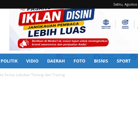
Sabtu, Agustus 
POLITIK
VIDIO
DAERAH
FOTO
BISNIS
SPORT
ita Serius Lakukan Testing dan Tracing