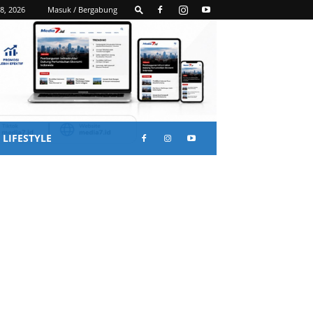
8, 2026
Masuk / Bergabung
LIFESTYLE