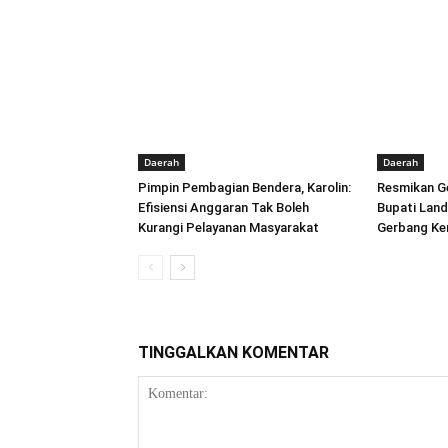
Daerah
Daerah
Pimpin Pembagian Bendera, Karolin:
Resmikan Ge
Efisiensi Anggaran Tak Boleh
Bupati Land
Kurangi Pelayanan Masyarakat
Gerbang Ke
TINGGALKAN KOMENTAR