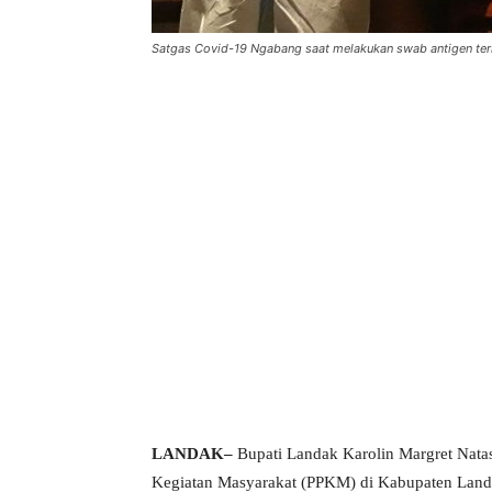
Satgas Covid-19 Ngabang saat melakukan swab antigen te
LANDAK–
Bupati Landak Karolin Margret Nata
Kegiatan Masyarakat (PPKM) di Kabupaten Landa