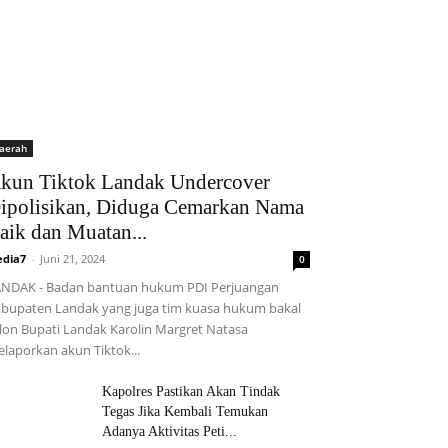
aerah
kun Tiktok Landak Undercover
ipolisikan, Diduga Cemarkan Nama
aik dan Muatan...
dia7
-
Juni 21, 2024
0
NDAK - Badan bantuan hukum PDI Perjuangan
bupaten Landak yang juga tim kuasa hukum bakal
lon Bupati Landak Karolin Margret Natasa
laporkan akun Tiktok...
Kapolres Pastikan Akan Tindak
Tegas Jika Kembali Temukan
Adanya Aktivitas Peti...