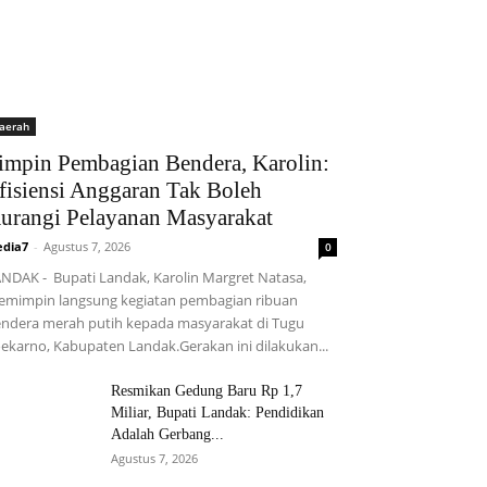
aerah
impin Pembagian Bendera, Karolin:
fisiensi Anggaran Tak Boleh
urangi Pelayanan Masyarakat
dia7
-
Agustus 7, 2026
0
NDAK - Bupati Landak, Karolin Margret Natasa,
mimpin langsung kegiatan pembagian ribuan
ndera merah putih kepada masyarakat di Tugu
ekarno, Kabupaten Landak.Gerakan ini dilakukan...
Resmikan Gedung Baru Rp 1,7
Miliar, Bupati Landak: Pendidikan
Adalah Gerbang...
Agustus 7, 2026