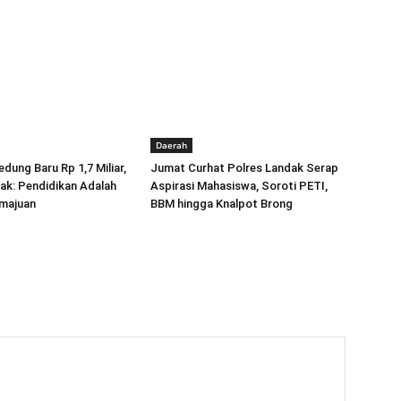
Daerah
dung Baru Rp 1,7 Miliar,
Jumat Curhat Polres Landak Serap
ak: Pendidikan Adalah
Aspirasi Mahasiswa, Soroti PETI,
majuan
BBM hingga Knalpot Brong