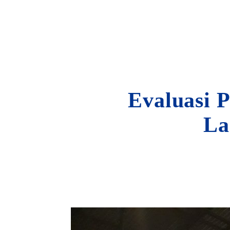
Evaluasi 
La