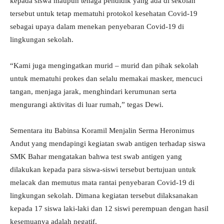
kepada siswa maupun tenaga pendidik yang ada di sekolah
tersebut untuk tetap mematuhi protokol kesehatan Covid-19
sebagai upaya dalam menekan penyebaran Covid-19 di
lingkungan sekolah.
“Kami juga mengingatkan murid – murid dan pihak sekolah
untuk mematuhi prokes dan selalu memakai masker, mencuci
tangan, menjaga jarak, menghindari kerumunan serta
mengurangi aktivitas di luar rumah,” tegas Dewi.
Sementara itu Babinsa Koramil Menjalin Serma Heronimus
Andut yang mendapingi kegiatan swab antigen terhadap siswa
SMK Bahar mengatakan bahwa test swab antigen yang
dilakukan kepada para siswa-siswi tersebut bertujuan untuk
melacak dan memutus mata rantai penyebaran Covid-19 di
lingkungan sekolah. Dimana kegiatan tersebut dilaksanakan
kepada 17 siswa laki-laki dan 12 siswi perempuan dengan hasil
kesemuanya adalah negatif.