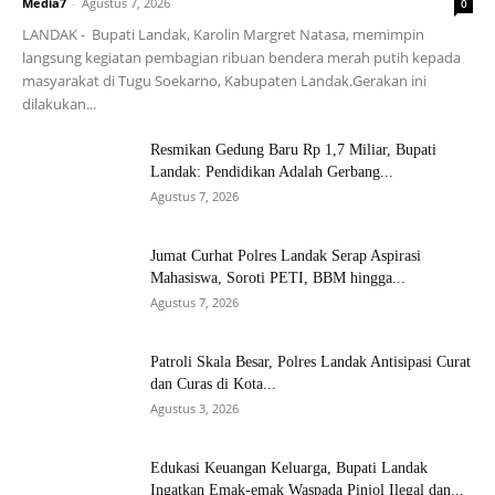
Media7
-
Agustus 7, 2026
0
LANDAK - Bupati Landak, Karolin Margret Natasa, memimpin
langsung kegiatan pembagian ribuan bendera merah putih kepada
masyarakat di Tugu Soekarno, Kabupaten Landak.Gerakan ini
dilakukan...
Resmikan Gedung Baru Rp 1,7 Miliar, Bupati
Landak: Pendidikan Adalah Gerbang...
Agustus 7, 2026
Jumat Curhat Polres Landak Serap Aspirasi
Mahasiswa, Soroti PETI, BBM hingga...
Agustus 7, 2026
Patroli Skala Besar, Polres Landak Antisipasi Curat
dan Curas di Kota...
Agustus 3, 2026
Edukasi Keuangan Keluarga, Bupati Landak
Ingatkan Emak-emak Waspada Pinjol Ilegal dan...