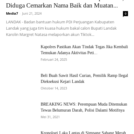
Diduga Cemarkan Nama Baik dan Muatan...
Media7
-
Juni 21, 2024
0
LANDAK - Badan bantuan hukum PDI Perjuangan Kabupaten
Landak yang juga tim kuasa hukum bakal calon Bupati Landak
Karolin Margret Natasa melaporkan akun Tiktok...
Kapolres Pastikan Akan Tindak Tegas Jika Kembali
Temukan Adanya Aktivitas Peti...
Februari 24, 2025
Beli Buah Sawit Hasil Curian, Pemilik Ramp Ilegal
Dieksekusi Kejari Landak
Oktober 14, 2023
BREAKING NEWS: Perempuan Muda Ditemukan
Tewas Belumuran Darah, Polisi Dalami Motifnya
Mei 31, 2021
Kronologi Laka Lantas di Simpang Sabang Merah