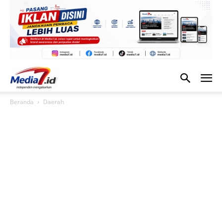
Beranda
Daerah