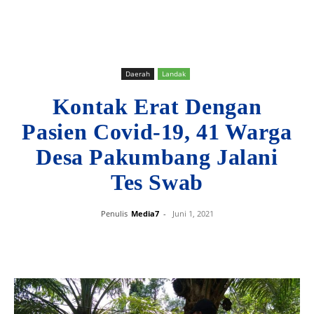
Daerah
Landak
Kontak Erat Dengan
Pasien Covid-19, 41 Warga
Desa Pakumbang Jalani
Tes Swab
Penulis
Media7
-
Juni 1, 2021