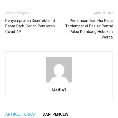
Artikulli paraprak
Artikulli tjetër
Penyemprotan Disinfektan di
Penemuan Ikan Hiu Paus
Pasar Darit Cegah Penularan
Terdampar di Pesisir Pantai
Covid-19
Pulau Kumbang Hebokan
Warga
Media7
ARTIKEL TERKAIT
DARI PENULIS