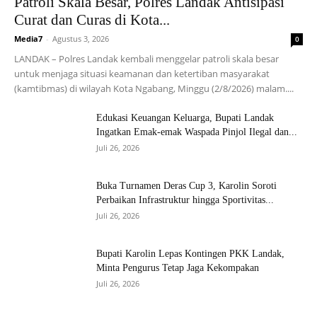
Patroli Skala Besar, Polres Landak Antisipasi
Curat dan Curas di Kota...
Media7
-
Agustus 3, 2026
0
LANDAK – Polres Landak kembali menggelar patroli skala besar
untuk menjaga situasi keamanan dan ketertiban masyarakat
(kamtibmas) di wilayah Kota Ngabang, Minggu (2/8/2026) malam....
Edukasi Keuangan Keluarga, Bupati Landak
Ingatkan Emak-emak Waspada Pinjol Ilegal dan...
Juli 26, 2026
Buka Turnamen Deras Cup 3, Karolin Soroti
Perbaikan Infrastruktur hingga Sportivitas...
Juli 26, 2026
Bupati Karolin Lepas Kontingen PKK Landak,
Minta Pengurus Tetap Jaga Kekompakan
Juli 26, 2026