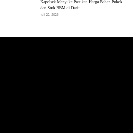
Kapolsek Menyuke Pastikan Harga Bahan Pokok
dan Stok BBM di Darit...
Juli 22, 2026