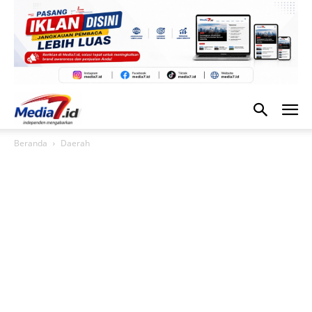
Beranda
Daerah