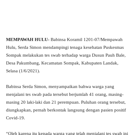
MEMPAWAH HULU-
Babinsa Koramil 1201-07/Mempawah
Hulu, Serda Simon mendampingi tenaga kesehatan Puskesmas
Sompak melakukan tes swab terhadap warga Dusun Pauh Bale,
Desa Pakumbang, Kecamatan Sompak, Kabupaten Landak,
Selasa (1/6/2021).
Babinsa Serda Simon, menyampaikan bahwa warga yang
menjalani tes swab pada tersebut berjumlah 41 orang, masing-
masing 20 laki-laki dan 21 perempuan. Puluhan orang tersebut,
diungkapkan, pernah berkontak langsung dengan pasien positif
Covid-19.
“Oleh karena itu kepada warga yang telah menjalani tes swab ini