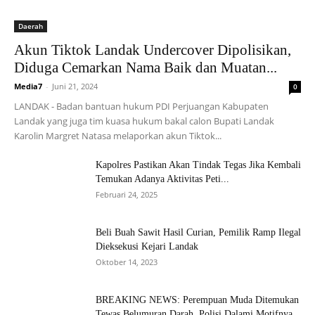
Daerah
Akun Tiktok Landak Undercover Dipolisikan,
Diduga Cemarkan Nama Baik dan Muatan...
Media7
-
Juni 21, 2024
0
LANDAK - Badan bantuan hukum PDI Perjuangan Kabupaten
Landak yang juga tim kuasa hukum bakal calon Bupati Landak
Karolin Margret Natasa melaporkan akun Tiktok...
Kapolres Pastikan Akan Tindak Tegas Jika Kembali
Temukan Adanya Aktivitas Peti...
Februari 24, 2025
Beli Buah Sawit Hasil Curian, Pemilik Ramp Ilegal
Dieksekusi Kejari Landak
Oktober 14, 2023
BREAKING NEWS: Perempuan Muda Ditemukan
Tewas Belumuran Darah, Polisi Dalami Motifnya