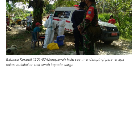
Babinsa Koramil 1201-07/Mempawah Hulu saat mendampingi para tenaga
nakes melakukan test swab kepada warga