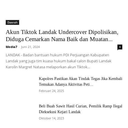
Daerah
Akun Tiktok Landak Undercover Dipolisikan,
Diduga Cemarkan Nama Baik dan Muatan...
Media7
-
Juni 21, 2024
0
LANDAK - Badan bantuan hukum PDI Perjuangan Kabupaten
Landak yang juga tim kuasa hukum bakal calon Bupati Landak
Karolin Margret Natasa melaporkan akun Tiktok...
Kapolres Pastikan Akan Tindak Tegas Jika Kembali
Temukan Adanya Aktivitas Peti...
Februari 24, 2025
Beli Buah Sawit Hasil Curian, Pemilik Ramp Ilegal
Dieksekusi Kejari Landak
Oktober 14, 2023