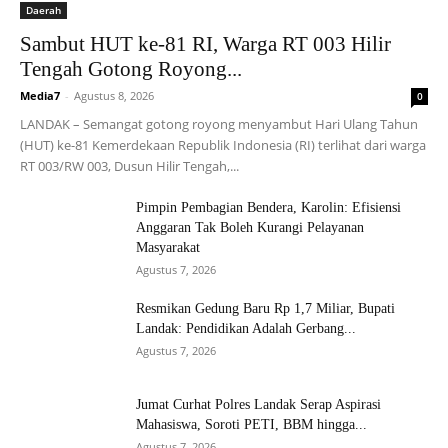
Daerah
Sambut HUT ke-81 RI, Warga RT 003 Hilir
Tengah Gotong Royong...
Media7
-
Agustus 8, 2026
0
LANDAK – Semangat gotong royong menyambut Hari Ulang Tahun
(HUT) ke-81 Kemerdekaan Republik Indonesia (RI) terlihat dari warga
RT 003/RW 003, Dusun Hilir Tengah,...
Pimpin Pembagian Bendera, Karolin: Efisiensi
Anggaran Tak Boleh Kurangi Pelayanan
Masyarakat
Agustus 7, 2026
Resmikan Gedung Baru Rp 1,7 Miliar, Bupati
Landak: Pendidikan Adalah Gerbang...
Agustus 7, 2026
Jumat Curhat Polres Landak Serap Aspirasi
Mahasiswa, Soroti PETI, BBM hingga...
Agustus 7, 2026