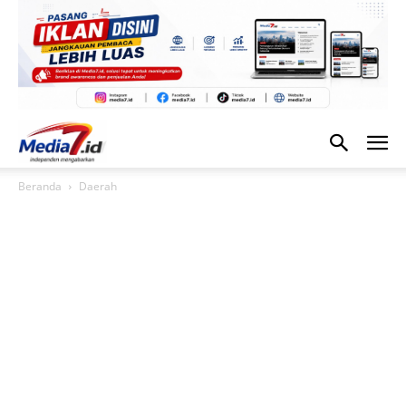
Beranda
Daerah