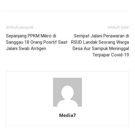
Artikulli paraprak
Artikulli tjetër
Sepanjang PPKM Mikro di
Sempat Jalani Perawaran di
Sanggau 18 Orang Positif Saat
RSUD Landak Seorang Warga
Jalani Swab Antigen
Desa Aur Sampuk Meninggal
Terpapar Covid-19
Media7