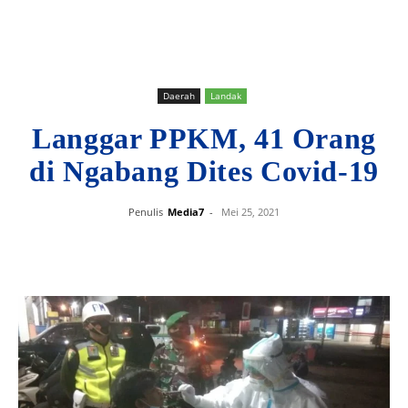
Daerah
Landak
Langgar PPKM, 41 Orang
di Ngabang Dites Covid-19
Penulis
Media7
-
Mei 25, 2021