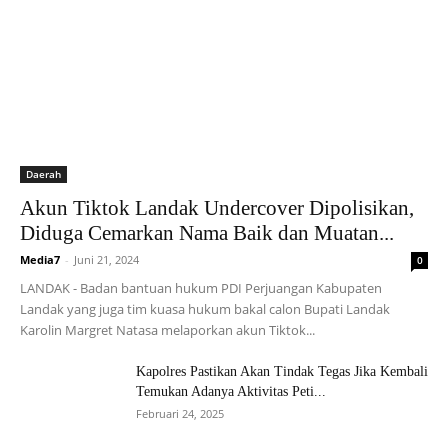
Daerah
Akun Tiktok Landak Undercover Dipolisikan,
Diduga Cemarkan Nama Baik dan Muatan...
Media7
-
Juni 21, 2024
0
LANDAK - Badan bantuan hukum PDI Perjuangan Kabupaten
Landak yang juga tim kuasa hukum bakal calon Bupati Landak
Karolin Margret Natasa melaporkan akun Tiktok...
Kapolres Pastikan Akan Tindak Tegas Jika Kembali
Temukan Adanya Aktivitas Peti...
Februari 24, 2025