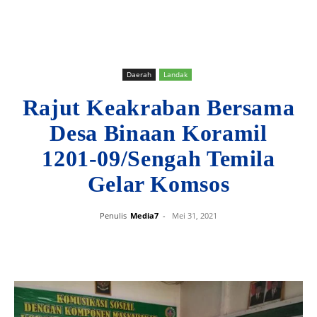
Daerah
Landak
Rajut Keakraban Bersama
Desa Binaan Koramil
1201-09/Sengah Temila
Gelar Komsos
Penulis
Media7
-
Mei 31, 2021