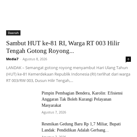
Daerah
Sambut HUT ke-81 RI, Warga RT 003 Hilir
Tengah Gotong Royong...
Media7
-
Agustus 8, 2026
0
LANDAK – Semangat gotong royong menyambut Hari Ulang Tahun
(HUT) ke-81 Kemerdekaan Republik Indonesia (RI) terlihat dari warga
RT 003/RW 003, Dusun Hilir Tengah,...
Pimpin Pembagian Bendera, Karolin: Efisiensi
Anggaran Tak Boleh Kurangi Pelayanan
Masyarakat
Agustus 7, 2026
Resmikan Gedung Baru Rp 1,7 Miliar, Bupati
Landak: Pendidikan Adalah Gerbang...
Agustus 7, 2026