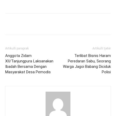
Artikulli paraprak
Artikulli tjetër
Anggota Zidam
Terlibat Bisnis Haram
XII/Tanjungpura Laksanakan
Peredaran Sabu, Seorang
Ibadah Bersama Dengan
Warga Jagoi Babang Diciduk
Masyarakat Desa Pemodis
Polisi