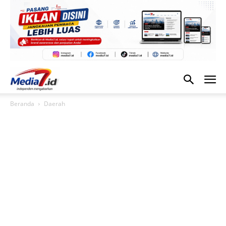
Beranda
Daerah